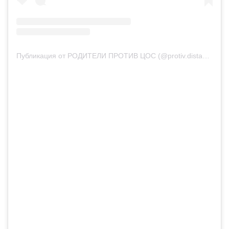
Публикация от РОДИТЕЛИ ПРОТИВ ЦОС (@protiv.distanzionki.altai)