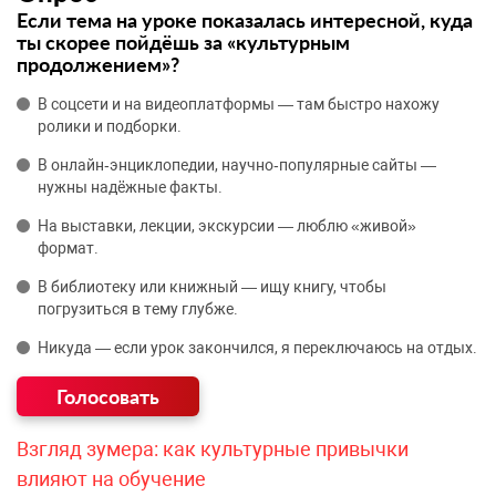
Если тема на уроке показалась интересной, куда
ты скорее пойдёшь за «культурным
продолжением»?
В соцсети и на видеоплатформы — там быстро нахожу
ролики и подборки.
В онлайн‑энциклопедии, научно‑популярные сайты —
нужны надёжные факты.
На выставки, лекции, экскурсии — люблю «живой»
формат.
В библиотеку или книжный — ищу книгу, чтобы
погрузиться в тему глубже.
Никуда — если урок закончился, я переключаюсь на отдых.
Взгляд зумера: как культурные привычки
влияют на обучение