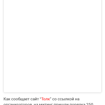
Как сообщает сайт “
Толк
” со ссылкой на
организаторов, на митинг пришли порядка 250