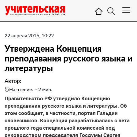
22 апреля 2016, 10:22
Утверждена Концепция
преподавания русского языка и
литературы
Автор:
На чтение: ≈ 2 мин.
Правительство РФ утвердило Концепцию
преподавания русского языка и литературы. Об
этом сообщает, в частности, портал Гильдии
словесников. Концепция разрабатывалась с лета
прошлого года специальной комиссией под
руководством председателя Госдумы Сергея