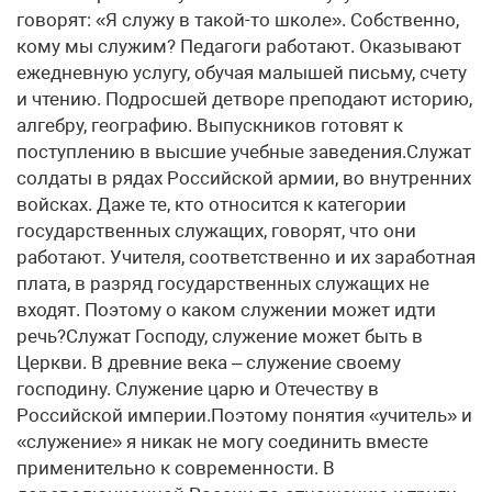
говорят: «Я служу в такой-то школе». Собственно,
кому мы служим? Педагоги работают. Оказывают
ежедневную услугу, обучая малышей письму, счету
и чтению. Подросшей детворе преподают историю,
алгебру, географию. Выпускников готовят к
поступлению в высшие учебные заведения.Служат
солдаты в рядах Российской армии, во внутренних
войсках. Даже те, кто относится к категории
государственных служащих, говорят, что они
работают. Учителя, соответственно и их заработная
плата, в разряд государственных служащих не
входят. Поэтому о каком служении может идти
речь?Служат Господу, служение может быть в
Церкви. В древние века – служение своему
господину. Служение царю и Отечеству в
Российской империи.Поэтому понятия «учитель» и
«служение» я никак не могу соединить вместе
применительно к современности. В