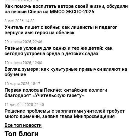
9 апреля 2026, 21:07
Как помочь воспитать автора своей жизни, обсудили
на сессии Сбера на ММСО.ЭКСПО-2026
8 мая 2026, 14:33
Учитель пишет с войны: как лицеисты и педагог
вернули имя героя на обелиск
29 апреля 2026, 22:48
Разные условия для одних и тех же детей: как
сегодня устроена среда в детских садах
10 апреля 2026, 12:00
Взгляд зумера: как культурные привычки влияют на
обучение
10 марта 2026, 18:17
Первая полоса в Пекине: китайские коллеги
благодарят «Учительскую газету»
11 декабря 2025, 21:40
Решение проблемы с зарплатами учителей требует
много времени, заявил глава Минпросвещения
Все топ новости
Топ блоги