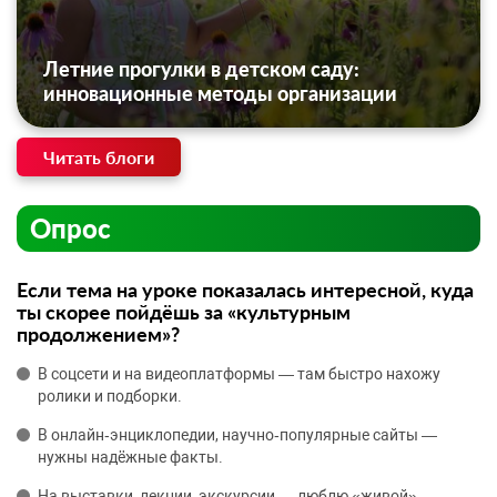
Летние прогулки в детском саду:
инновационные методы организации
Читать блоги
Опрос
Если тема на уроке показалась интересной, куда
ты скорее пойдёшь за «культурным
продолжением»?
В соцсети и на видеоплатформы — там быстро нахожу
ролики и подборки.
В онлайн‑энциклопедии, научно‑популярные сайты —
нужны надёжные факты.
На выставки, лекции, экскурсии — люблю «живой»