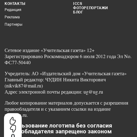
КОНТАКТЫ
ICCS
ФОТОРЕПОРТАЖИ
Редакция
БЛОГ
Реклама
Партнеры
Сетевое издание «Учительская газета» 12+
Зарегистрировано Роскомнадзором 6 июля 2012 года Эл No.
ФС77-50440
Учредитель: АО «Издательский дом «Учительская газета»
Главный редактор: ЧУДИН Никита Викторович
(nikvik87@mail.ru)
Адрес электронной почты редакции: ug@ug.ru
Любое копирование материалов допускается с разрешения
правообладателя и с указанием ссылки на издание
www.ug.ru.
Использование логотипа без согласия
правообладателя запрещено законом
0