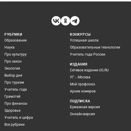
РУБРИКИ
КОНКУРСЫ
Образование
Успешная школа
Наука
Образовательные технологии
Про культуру
Учитель года России
Про закон
ИЗДАНИЯ
Экология
Сетевое издание UG.RU
Выбор дня
УГ – Москва
Про туризм
Мой профсоюз
Учитель года
Архив номеров
Грамотей
ПОДПИСКА
Про финансы
Бумажная версия
Здоровье
Онлайн-версия
Учитель и цифра
Все рубрики