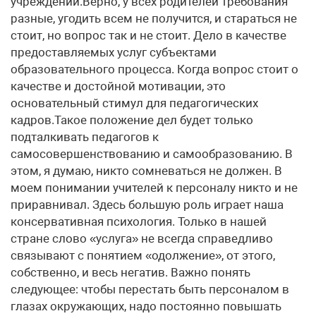
учреждений.Верно, у всех родителей требования
разные, угодить всем не получится, и стараться не
стоит, но вопрос так и не стоит. Дело в качестве
предоставляемых услуг субъектами
образовательного процесса. Когда вопрос стоит о
качестве и достойной мотивации, это
основательный стимул для педагогических
кадров.Такое положение дел будет только
подталкивать педагогов к
самосовершенствованию и самообразованию. В
этом, я думаю, никто сомневаться не должен. В
моем понимании учителей к персоналу никто и не
приравнивал. Здесь большую роль играет наша
консервативная психология. Только в нашей
стране слово «услуга» не всегда справедливо
связывают с понятием «одолжение», от этого,
собственно, и весь негатив. Важно понять
следующее: чтобы перестать быть персоналом в
глазах окружающих, надо постоянно повышать