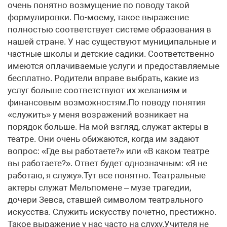
очень понятно возмущение по поводу такой
формулировки. По-моему, такое выражение
полностью соответствует системе образования в
нашей стране. У нас существуют муниципальные и
частные школы и детские садики. Соответственно
имеются оплачиваемые услуги и предоставляемые
бесплатно. Родители вправе выбрать, какие из
услуг больше соответствуют их желаниям и
финансовым возможностям.По поводу понятия
«служить» у меня возражений возникает на
порядок больше. На мой взгляд, служат актеры в
театре. Они очень обижаются, когда им задают
вопрос: «Где вы работаете?» или «В каком театре
вы работаете?». Ответ будет однозначным: «Я не
работаю, я служу».Тут все понятно. Театральные
актеры служат Мельпомене – музе трагедии,
дочери Зевса, ставшей символом театрального
искусства. Служить искусству почетно, престижно.
Такое выражение у нас часто на слуху.Учителя не