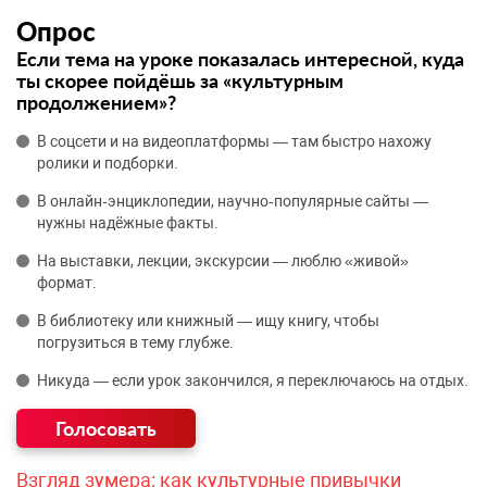
Опрос
Если тема на уроке показалась интересной, куда
ты скорее пойдёшь за «культурным
продолжением»?
В соцсети и на видеоплатформы — там быстро нахожу
ролики и подборки.
В онлайн‑энциклопедии, научно‑популярные сайты —
нужны надёжные факты.
На выставки, лекции, экскурсии — люблю «живой»
формат.
В библиотеку или книжный — ищу книгу, чтобы
погрузиться в тему глубже.
Никуда — если урок закончился, я переключаюсь на отдых.
Взгляд зумера: как культурные привычки