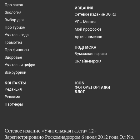
Про закон
ИЗДАНИЯ
Экология
Сетевое издание UG.RU
Выбор дня
УГ – Москва
Про туризм
Мой профсоюз
Учитель года
Архив номеров
Грамотей
ПОДПИСКА
Про финансы
Бумажная версия
Здоровье
Онлайн-версия
Учитель и цифра
Все рубрики
КОНТАКТЫ
ICCS
ФОТОРЕПОРТАЖИ
Редакция
БЛОГ
Реклама
Партнеры
Сетевое издание «Учительская газета» 12+
Зарегистрировано Роскомнадзором 6 июля 2012 года Эл No.