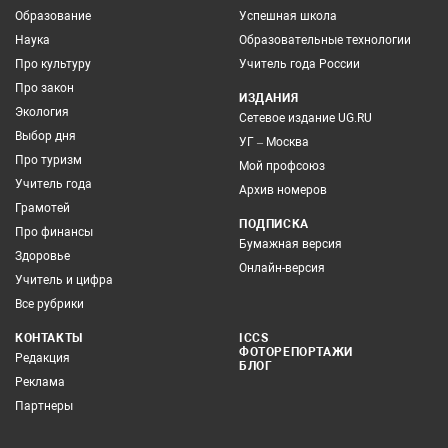
Образование
Успешная школа
Наука
Образовательные технологии
Про культуру
Учитель года России
Про закон
ИЗДАНИЯ
Экология
Сетевое издание UG.RU
Выбор дня
УГ – Москва
Про туризм
Мой профсоюз
Учитель года
Архив номеров
Грамотей
ПОДПИСКА
Про финансы
Бумажная версия
Здоровье
Онлайн-версия
Учитель и цифра
Все рубрики
КОНТАКТЫ
ICCS
ФОТОРЕПОРТАЖИ
Редакция
БЛОГ
Реклама
Партнеры