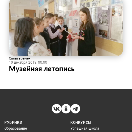
Связь времен
10 декабря 2019, 00:00
Музейная летопись
РУБРИКИ
КОНКУРСЫ
Образование
Успешная школа