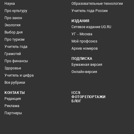
Наука
Образовательные технологии
Про культуру
Учитель года России
Про закон
ИЗДАНИЯ
Экология
Сетевое издание UG.RU
Выбор дня
УГ – Москва
Про туризм
Мой профсоюз
Учитель года
Архив номеров
Грамотей
ПОДПИСКА
Про финансы
Бумажная версия
Здоровье
Онлайн-версия
Учитель и цифра
Все рубрики
КОНТАКТЫ
ICCS
ФОТОРЕПОРТАЖИ
Редакция
БЛОГ
Реклама
Партнеры