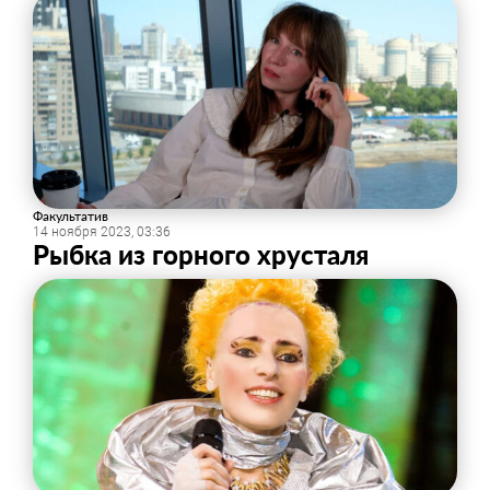
Факультатив
14 ноября 2023, 03:36
Рыбка из горного хрусталя