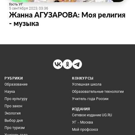
Гость УГ
5 сентября 2023, 03:36
Жанна АГУЗАРОВА: Моя религия
- музыка
РУБРИКИ
КОНКУРСЫ
Образование
Успешная школа
Наука
Образовательные технологии
Про культуру
Учитель года России
Про закон
ИЗДАНИЯ
Экология
Сетевое издание UG.RU
Выбор дня
УГ – Москва
Про туризм
Мой профсоюз