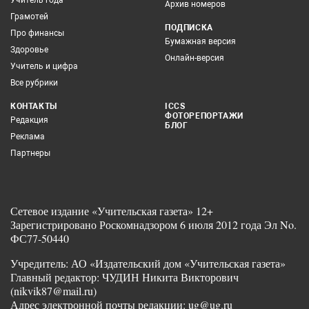
Учитель года
Архив номеров
Грамотей
ПОДПИСКА
Про финансы
Бумажная версия
Здоровье
Онлайн-версия
Учитель и цифра
Все рубрики
КОНТАКТЫ
ICCS
ФОТОРЕПОРТАЖИ
Редакция
БЛОГ
Реклама
Партнеры
Сетевое издание «Учительская газета» 12+
Зарегистрировано Роскомнадзором 6 июля 2012 года Эл No.
ФС77-50440
Учредитель: АО «Издательский дом «Учительская газета»
Главный редактор: ЧУДИН Никита Викторович
(nikvik87@mail.ru)
Адрес электронной почты редакции: ug@ug.ru