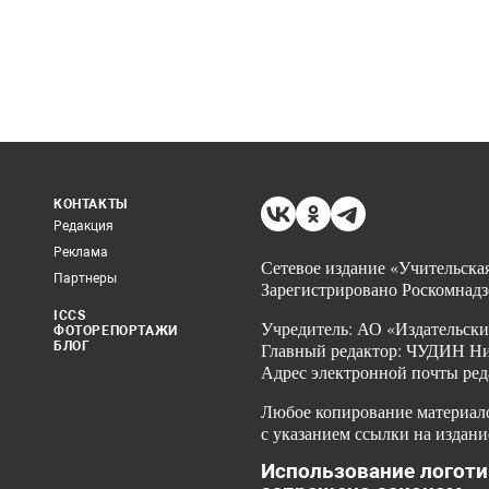
КОНТАКТЫ
Редакция
Реклама
Сетевое издание «Учительская
Партнеры
Зарегистрировано Роскомнадз
ICCS
Учредитель: АО «Издательски
ФОТОРЕПОРТАЖИ
БЛОГ
Главный редактор: ЧУДИН Ник
Адрес электронной почты ред
Любое копирование материало
с указанием ссылки на издани
Использование логоти