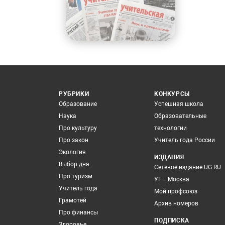
РУБРИКИ
КОНКУРСЫ
Образование
Успешная школа
Наука
Образовательные
Про культуру
технологии
Про закон
Учитель года России
Экология
ИЗДАНИЯ
Выбор дня
Сетевое издание UG.RU
Про туризм
УГ – Москва
Учитель года
Мой профсоюз
Грамотей
Архив номеров
Про финансы
ПОДПИСКА
Здоровье