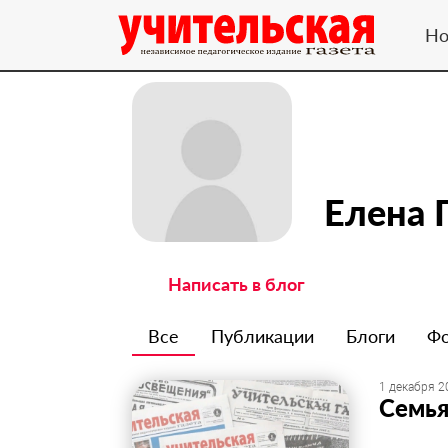
Но
Елена 
Написать в блог
Все
Публикации
Блоги
Ф
1 декабря 2
Семья