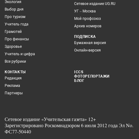
Экология
Сетевое издание UG.RU
Выбор дня
УГ – Москва
Про туризм
Мой профсоюз
Учитель года
Архив номеров
Грамотей
ПОДПИСКА
Про финансы
Бумажная версия
Здоровье
Онлайн-версия
Учитель и цифра
Все рубрики
КОНТАКТЫ
ICCS
ФОТОРЕПОРТАЖИ
Редакция
БЛОГ
Реклама
Партнеры
Сетевое издание «Учительская газета» 12+
Зарегистрировано Роскомнадзором 6 июля 2012 года Эл No.
ФС77-50440