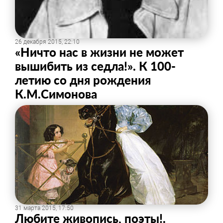
26 декабря 2015, 22:10
«Ничто нас в жизни не может
вышибить из седла!». К 100-
летию со дня рождения
К.М.Симонова
31 марта 2015, 17:50
Любите живопись, поэты!.