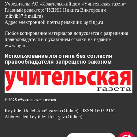
Учредитель: АО «Издательский дом «Учительская газета»
Главный редактор: ЧУДИН Никита Викторович
(nikvik87@mail.ru)
Адрес электронной почты редакции: ug@ug.ru
Любое копирование материалов допускается с разрешения
правообладателя и с указанием ссылки на издание
www.ug.ru.
Использование логотипа без согласия
правообладателя запрещено законом
© 2025 «Учительская газета»
Key title: Ucitel’skaa^ gazeta (Online) || ISSN 1607-2162.
Abbreviated key title: Ucit. gaz (Online)