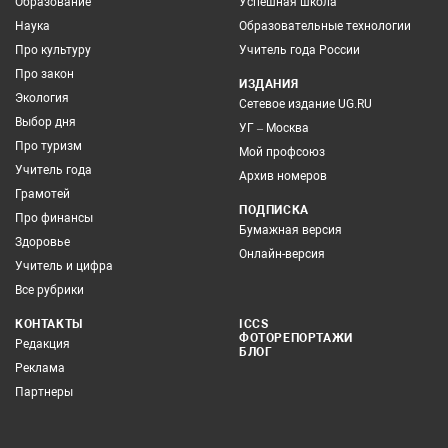
Образование
Успешная школа
Наука
Образовательные технологии
Про культуру
Учитель года России
Про закон
ИЗДАНИЯ
Экология
Сетевое издание UG.RU
Выбор дня
УГ – Москва
Про туризм
Мой профсоюз
Учитель года
Архив номеров
Грамотей
ПОДПИСКА
Про финансы
Бумажная версия
Здоровье
Онлайн-версия
Учитель и цифра
Все рубрики
КОНТАКТЫ
ICCS
ФОТОРЕПОРТАЖИ
Редакция
БЛОГ
Реклама
Партнеры