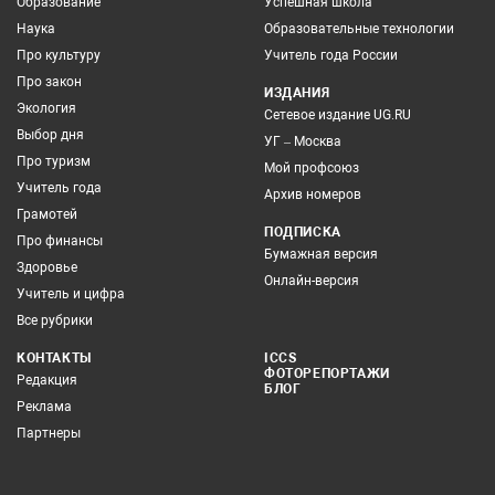
Образование
Успешная школа
Наука
Образовательные технологии
Про культуру
Учитель года России
Про закон
ИЗДАНИЯ
Экология
Сетевое издание UG.RU
Выбор дня
УГ – Москва
Про туризм
Мой профсоюз
Учитель года
Архив номеров
Грамотей
ПОДПИСКА
Про финансы
Бумажная версия
Здоровье
Онлайн-версия
Учитель и цифра
Все рубрики
КОНТАКТЫ
ICCS
ФОТОРЕПОРТАЖИ
Редакция
БЛОГ
Реклама
Партнеры