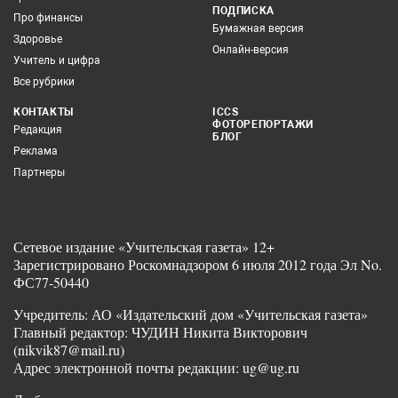
ПОДПИСКА
Про финансы
Бумажная версия
Здоровье
Онлайн-версия
Учитель и цифра
Все рубрики
КОНТАКТЫ
ICCS
ФОТОРЕПОРТАЖИ
Редакция
БЛОГ
Реклама
Партнеры
Сетевое издание «Учительская газета» 12+
Зарегистрировано Роскомнадзором 6 июля 2012 года Эл No.
ФС77-50440
Учредитель: АО «Издательский дом «Учительская газета»
Главный редактор: ЧУДИН Никита Викторович
(nikvik87@mail.ru)
Адрес электронной почты редакции: ug@ug.ru