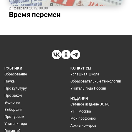
21 февраля 2012, 00:00
Время перемен
РУБРИКИ
КОНКУРСЫ
Образование
Успешная школа
Наука
Образовательные технологии
Про культуру
Учитель года России
Про закон
ИЗДАНИЯ
Экология
Сетевое издание UG.RU
Выбор дня
УГ – Москва
Про туризм
Мой профсоюз
Учитель года
Архив номеров
Грамотей