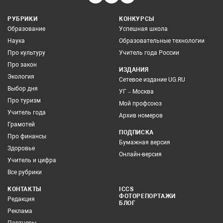
РУБРИКИ
КОНКУРСЫ
Образование
Успешная школа
Наука
Образовательные технологии
Про культуру
Учитель года России
Про закон
ИЗДАНИЯ
Экология
Сетевое издание UG.RU
Выбор дня
УГ – Москва
Про туризм
Мой профсоюз
Учитель года
Архив номеров
Грамотей
ПОДПИСКА
Про финансы
Бумажная версия
Здоровье
Онлайн-версия
Учитель и цифра
Все рубрики
КОНТАКТЫ
ICCS
ФОТОРЕПОРТАЖИ
Редакция
БЛОГ
Реклама