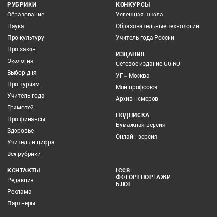
РУБРИКИ
КОНКУРСЫ
Образование
Успешная школа
Наука
Образовательные технологии
Про культуру
Учитель года России
Про закон
ИЗДАНИЯ
Экология
Сетевое издание UG.RU
Выбор дня
УГ – Москва
Про туризм
Мой профсоюз
Учитель года
Архив номеров
Грамотей
ПОДПИСКА
Про финансы
Бумажная версия
Здоровье
Онлайн-версия
Учитель и цифра
Все рубрики
КОНТАКТЫ
ICCS
ФОТОРЕПОРТАЖИ
Редакция
БЛОГ
Реклама
Партнеры