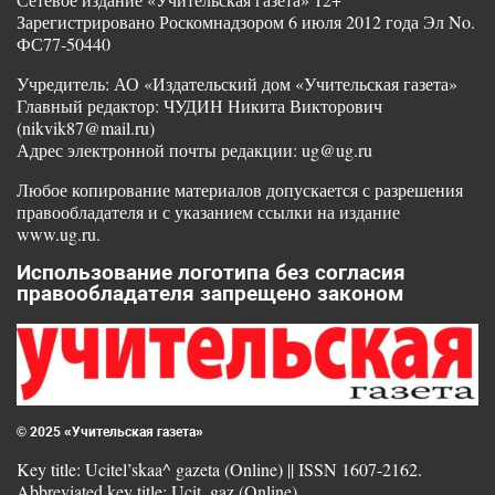
Зарегистрировано Роскомнадзором 6 июля 2012 года Эл No.
ФС77-50440
Учредитель: АО «Издательский дом «Учительская газета»
Главный редактор: ЧУДИН Никита Викторович
(nikvik87@mail.ru)
Адрес электронной почты редакции: ug@ug.ru
Любое копирование материалов допускается с разрешения
правообладателя и с указанием ссылки на издание
www.ug.ru.
Использование логотипа без согласия
правообладателя запрещено законом
© 2025 «Учительская газета»
Key title: Ucitel’skaa^ gazeta (Online) || ISSN 1607-2162.
Abbreviated key title: Ucit. gaz (Online)