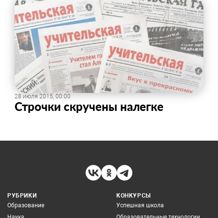
28 июля 2015, 00:00
Строчки скручены налегке
РУБРИКИ
КОНКУРСЫ
Образование
Успешная школа
Наука
Образовательные технологии