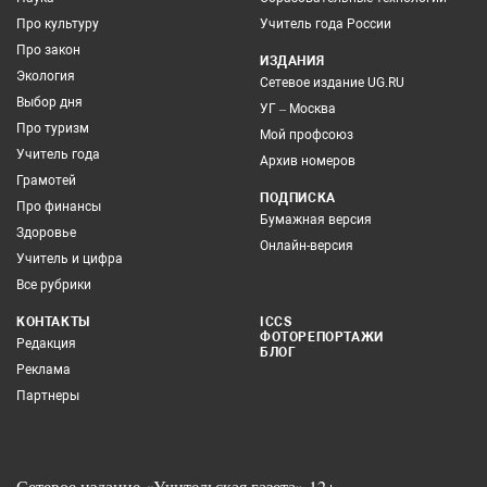
Про культуру
Учитель года России
Про закон
ИЗДАНИЯ
Экология
Сетевое издание UG.RU
Выбор дня
УГ – Москва
Про туризм
Мой профсоюз
Учитель года
Архив номеров
Грамотей
ПОДПИСКА
Про финансы
Бумажная версия
Здоровье
Онлайн-версия
Учитель и цифра
Все рубрики
КОНТАКТЫ
ICCS
ФОТОРЕПОРТАЖИ
Редакция
БЛОГ
Реклама
Партнеры
Сетевое издание «Учительская газета» 12+