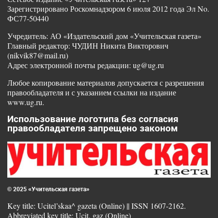
Зарегистрировано Роскомнадзором 6 июля 2012 года Эл No.
ФС77-50440
Учредитель: АО «Издательский дом «Учительская газета»
Главный редактор: ЧУДИН Никита Викторович
(nikvik87@mail.ru)
Адрес электронной почты редакции: ug@ug.ru
Любое копирование материалов допускается с разрешения
правообладателя и с указанием ссылки на издание
www.ug.ru.
Использование логотипа без согласия
правообладателя запрещено законом
© 2025 «Учительская газета»
Key title: Ucitel’skaa^ gazeta (Online) || ISSN 1607-2162.
Abbreviated key title: Ucit. gaz (Online)