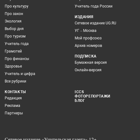
Про культуру
Учитель года России
Про закон
ИЗДАНИЯ
Экология
Сетевое издание UG.RU
Выбор дня
УГ – Москва
Про туризм
Мой профсоюз
Учитель года
Архив номеров
Грамотей
ПОДПИСКА
Про финансы
Бумажная версия
Здоровье
Онлайн-версия
Учитель и цифра
Все рубрики
КОНТАКТЫ
ICCS
ФОТОРЕПОРТАЖИ
Редакция
БЛОГ
Реклама
Партнеры
Сетевое издание «Учительская газета» 12+