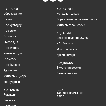
РУБРИКИ
КОНКУРСЫ
Образование
Успешная школа
Наука
Образовательные технологии
Про культуру
Учитель года России
Про закон
ИЗДАНИЯ
Экология
Сетевое издание UG.RU
Выбор дня
УГ – Москва
Про туризм
Мой профсоюз
Учитель года
Архив номеров
Грамотей
ПОДПИСКА
Про финансы
Бумажная версия
Здоровье
Онлайн-версия
Учитель и цифра
Все рубрики
КОНТАКТЫ
ICCS
ФОТОРЕПОРТАЖИ
Редакция
БЛОГ
Реклама