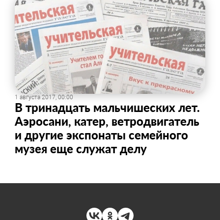
1 августа 2017, 00:00
В тринадцать мальчишеских лет.
Аэросани, катер, ветродвигатель
и другие экспонаты семейного
музея еще служат делу