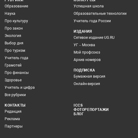
РУБРИКИ
КОНКУРСЫ
Образование
Успешная школа
Наука
Образовательные технологии
Про культуру
Учитель года России
Про закон
ИЗДАНИЯ
Экология
Сетевое издание UG.RU
Выбор дня
УГ – Москва
Про туризм
Мой профсоюз
Учитель года
Архив номеров
Грамотей
ПОДПИСКА
Про финансы
Бумажная версия
Здоровье
Онлайн-версия
Учитель и цифра
Все рубрики
КОНТАКТЫ
ICCS
ФОТОРЕПОРТАЖИ
Редакция
БЛОГ
Реклама
Партнеры