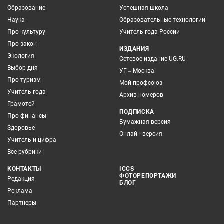
Образование
Успешная школа
Наука
Образовательные технологии
Про культуру
Учитель года России
Про закон
ИЗДАНИЯ
Экология
Сетевое издание UG.RU
Выбор дня
УГ – Москва
Про туризм
Мой профсоюз
Учитель года
Архив номеров
Грамотей
ПОДПИСКА
Про финансы
Бумажная версия
Здоровье
Онлайн-версия
Учитель и цифра
Все рубрики
КОНТАКТЫ
ICCS
ФОТОРЕПОРТАЖИ
Редакция
БЛОГ
Реклама
Партнеры