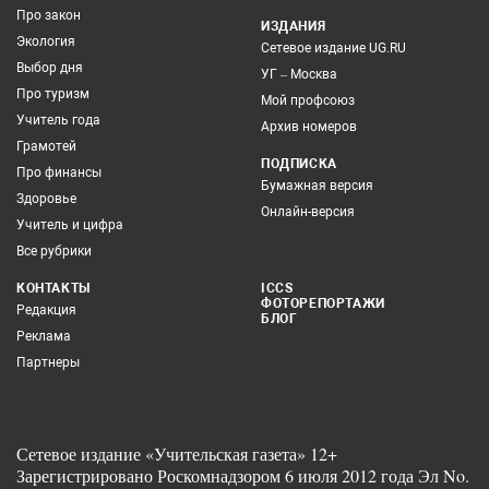
Про закон
ИЗДАНИЯ
Экология
Сетевое издание UG.RU
Выбор дня
УГ – Москва
Про туризм
Мой профсоюз
Учитель года
Архив номеров
Грамотей
ПОДПИСКА
Про финансы
Бумажная версия
Здоровье
Онлайн-версия
Учитель и цифра
Все рубрики
КОНТАКТЫ
ICCS
ФОТОРЕПОРТАЖИ
Редакция
БЛОГ
Реклама
Партнеры
Сетевое издание «Учительская газета» 12+
Зарегистрировано Роскомнадзором 6 июля 2012 года Эл No.