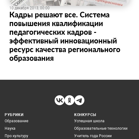
10 декабря 2013, 00:00
Кадры решают все. Система
повышения квалификации
педагогических кадров -
эффективный инновационный
ресурс качества регионального
образования
РУБРИКИ
КОНКУРСЫ
Образование
Успешная школа
Наука
Образовательные технологии
Про культуру
Учитель года России