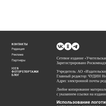
КОНТАКТЫ
Редакция
Реклама
Сетевое издание «Учительская
Партнеры
Зарегистрировано Роскомнадз
ICCS
Учредитель: АО «Издательски
ФОТОРЕПОРТАЖИ
БЛОГ
Главный редактор: ЧУДИН Ник
Адрес электронной почты ред
Любое копирование материало
с указанием ссылки на издани
Использование логоти