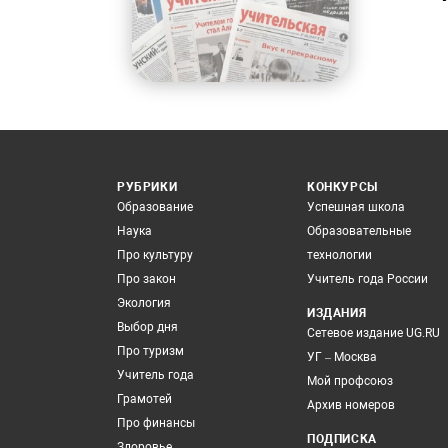
РУБРИКИ
КОНКУРСЫ
Образование
Успешная школа
Наука
Образовательные
Про культуру
технологии
Про закон
Учитель года России
Экология
ИЗДАНИЯ
Выбор дня
Сетевое издание UG.RU
Про туризм
УГ – Москва
Учитель года
Мой профсоюз
Грамотей
Архив номеров
Про финансы
ПОДПИСКА
Здоровье