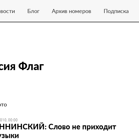
вости
Блог
Архив номеров
Подписка
сия Флаг
ото
010, 00:00
ННИНСКИЙ: Слово не приходит
узыки