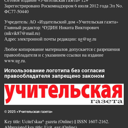
Зарегистрировано Роскомнадзором 6 июля 2012 года Эл No.
ФС77-50440
Учредитель: АО «Издательский дом «Учительская газета»
Главный редактор: ЧУДИН Никита Викторович
(nikvik87@mail.ru)
Адрес электронной почты редакции: ug@ug.ru
Любое копирование материалов допускается с разрешения
правообладателя и с указанием ссылки на издание
www.ug.ru.
Использование логотипа без согласия
правообладателя запрещено законом
© 2025 «Учительская газета»
Key title: Ucitel’skaa^ gazeta (Online) || ISSN 1607-2162.
Abbreviated key title: Ucit. gaz (Online)