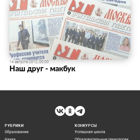
14 августа 2012, 00:00
Наш друг - макбук
РУБРИКИ
КОНКУРСЫ
Образование
Успешная школа
Наука
Образовательные технологии