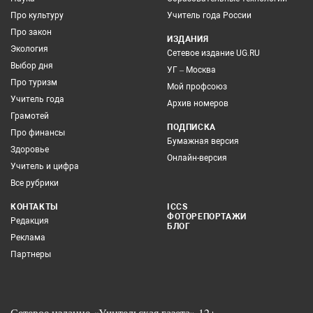
Про культуру
Учитель года России
Про закон
ИЗДАНИЯ
Экология
Сетевое издание UG.RU
Выбор дня
УГ – Москва
Про туризм
Мой профсоюз
Учитель года
Архив номеров
Грамотей
ПОДПИСКА
Про финансы
Бумажная версия
Здоровье
Онлайн-версия
Учитель и цифра
Все рубрики
КОНТАКТЫ
ICCS
ФОТОРЕПОРТАЖИ
Редакция
БЛОГ
Реклама
Партнеры
Сетевое издание «Учительская газета» 12+