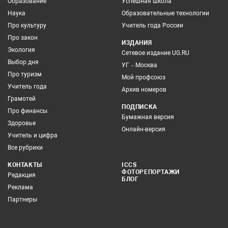
Образование
Успешная школа
Наука
Образовательные технологии
Про культуру
Учитель года России
Про закон
ИЗДАНИЯ
Экология
Сетевое издание UG.RU
Выбор дня
УГ – Москва
Про туризм
Мой профсоюз
Учитель года
Архив номеров
Грамотей
ПОДПИСКА
Про финансы
Бумажная версия
Здоровье
Онлайн-версия
Учитель и цифра
Все рубрики
КОНТАКТЫ
ICCS
ФОТОРЕПОРТАЖИ
Редакция
БЛОГ
Реклама
Партнеры