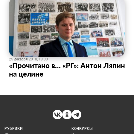
25 декабря 2018, 18:30
​«Прочитано в… «РГ»: Антон Ляпин
на целине
РУБРИКИ
КОНКУРСЫ