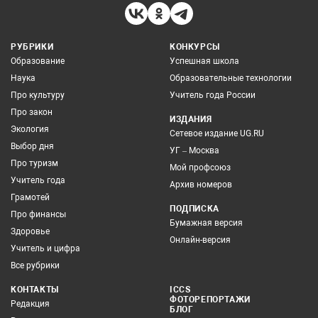
РУБРИКИ
КОНКУРСЫ
Образование
Успешная школа
Наука
Образовательные технологии
Про культуру
Учитель года России
Про закон
ИЗДАНИЯ
Экология
Сетевое издание UG.RU
Выбор дня
УГ – Москва
Про туризм
Мой профсоюз
Учитель года
Архив номеров
Грамотей
ПОДПИСКА
Про финансы
Бумажная версия
Здоровье
Онлайн-версия
Учитель и цифра
Все рубрики
КОНТАКТЫ
ICCS
ФОТОРЕПОРТАЖИ
Редакция
БЛОГ