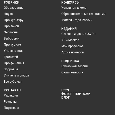
РУБРИКИ
КОНКУРСЫ
Образование
Успешная школа
Наука
Образовательные технологии
Про культуру
Учитель года России
Про закон
ИЗДАНИЯ
Экология
Сетевое издание UG.RU
Выбор дня
УГ – Москва
Про туризм
Мой профсоюз
Учитель года
Архив номеров
Грамотей
ПОДПИСКА
Про финансы
Бумажная версия
Здоровье
Онлайн-версия
Учитель и цифра
Все рубрики
КОНТАКТЫ
ICCS
ФОТОРЕПОРТАЖИ
Редакция
БЛОГ
Реклама
Партнеры