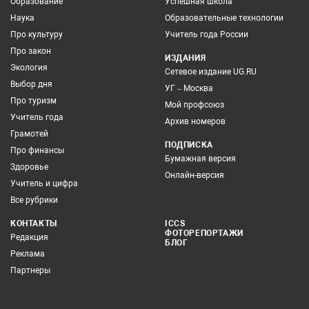
Образование
Успешная школа
Наука
Образовательные технологии
Про культуру
Учитель года России
Про закон
ИЗДАНИЯ
Экология
Сетевое издание UG.RU
Выбор дня
УГ – Москва
Про туризм
Мой профсоюз
Учитель года
Архив номеров
Грамотей
ПОДПИСКА
Про финансы
Бумажная версия
Здоровье
Онлайн-версия
Учитель и цифра
Все рубрики
КОНТАКТЫ
ICCS
ФОТОРЕПОРТАЖИ
Редакция
БЛОГ
Реклама
Партнеры