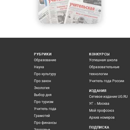
РУБРИКИ
КОНКУРСЫ
Образование
Успешная школа
Наука
Образовательные
Про культуру
технологии
Про закон
Учитель года России
Экология
ИЗДАНИЯ
Выбор дня
Сетевое издание UG.RU
Про туризм
УГ – Москва
Учитель года
Мой профсоюз
Грамотей
Архив номеров
Про финансы
ПОДПИСКА
Здоровье