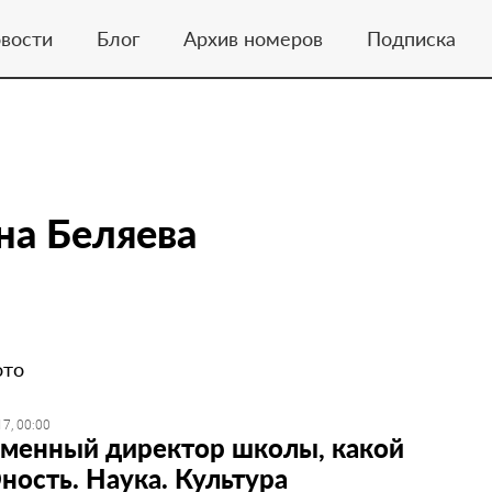
вости
Блог
Архив номеров
Подписка
на Беляева
ото
7, 00:00
менный директор школы, какой
ность. Наука. Культура