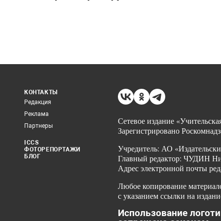
КОНТАКТЫ
Редакция
Реклама
Сетевое издание «Учительская
Партнеры
Зарегистрировано Роскомнадз
ICCS
Учредитель: АО «Издательски
ФОТОРЕПОРТАЖИ
БЛОГ
Главный редактор: ЧУДИН Ник
Адрес электронной почты ред
Любое копирование материало
с указанием ссылки на издани
Использование логоти