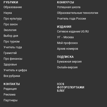
РУБРИКИ
КОНКУРСЫ
Образование
Успешная школа
Наука
Образовательные технологии
Про культуру
Учитель года России
Про закон
ИЗДАНИЯ
Экология
Сетевое издание UG.RU
Выбор дня
УГ – Москва
Про туризм
Мой профсоюз
Учитель года
Архив номеров
Грамотей
ПОДПИСКА
Про финансы
Бумажная версия
Здоровье
Онлайн-версия
Учитель и цифра
Все рубрики
КОНТАКТЫ
ICCS
ФОТОРЕПОРТАЖИ
Редакция
БЛОГ
Реклама
Партнеры