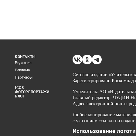
КОНТАКТЫ
Редакция
Реклама
Сетевое издание «Учительская
Партнеры
Зарегистрировано Роскомнадз
ICCS
Учредитель: АО «Издательски
ФОТОРЕПОРТАЖИ
БЛОГ
Главный редактор: ЧУДИН Ник
Адрес электронной почты ред
Любое копирование материало
с указанием ссылки на издани
Использование логоти