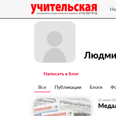
Но
Людми
Написать в блог
Все
Публикации
Блоги
Ф
20 июня 200
Медал