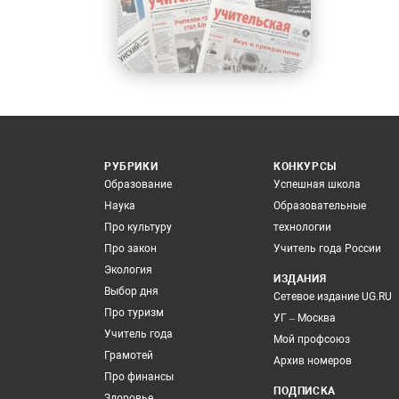
РУБРИКИ
КОНКУРСЫ
Образование
Успешная школа
Наука
Образовательные
Про культуру
технологии
Про закон
Учитель года России
Экология
ИЗДАНИЯ
Выбор дня
Сетевое издание UG.RU
Про туризм
УГ – Москва
Учитель года
Мой профсоюз
Грамотей
Архив номеров
Про финансы
ПОДПИСКА
Здоровье