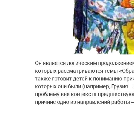
Он является логическим продолжением 
которых рассматриваются темы «Обра
также готовит детей к пониманию пр
которых они были (например, Грузия 
проблему вне контекста предшествую
причине одно из направлений работы 