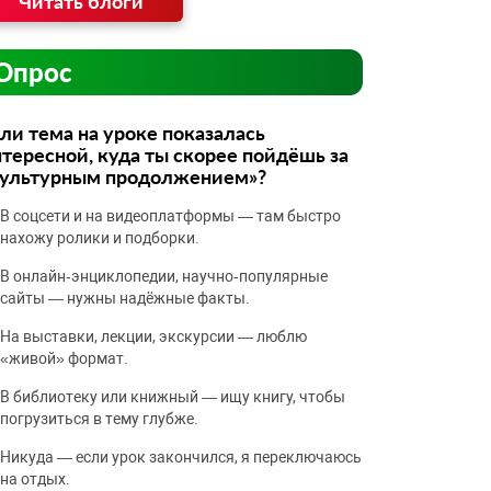
Читать блоги
Опрос
ли тема на уроке показалась
тересной, куда ты скорее пойдёшь за
культурным продолжением»?
В соцсети и на видеоплатформы — там быстро
нахожу ролики и подборки.
В онлайн‑энциклопедии, научно‑популярные
сайты — нужны надёжные факты.
На выставки, лекции, экскурсии — люблю
«живой» формат.
В библиотеку или книжный — ищу книгу, чтобы
погрузиться в тему глубже.
Никуда — если урок закончился, я переключаюсь
на отдых.