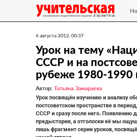
Но
6 августа 2012, 00:37
Урок на тему «Нац
СССР и на постсов
рубеже 1980-1990 г
Автор:
Татьяна Замараева
Урок посвящён изучению и анализу об
постсоветском пространстве в перио
СССР и сразу после него. Появлению
предыстория, а отголоски её мы ощущ
лишь фрагмент серии уроков, посвящ