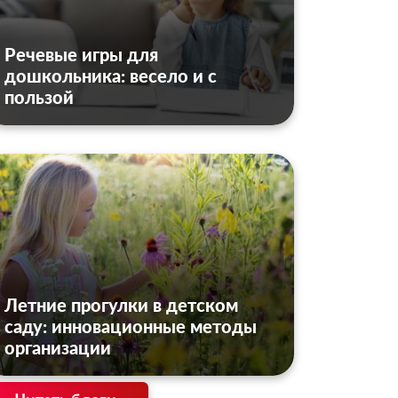
Речевые игры для
дошкольника: весело и с
пользой
Летние прогулки в детском
саду: инновационные методы
организации