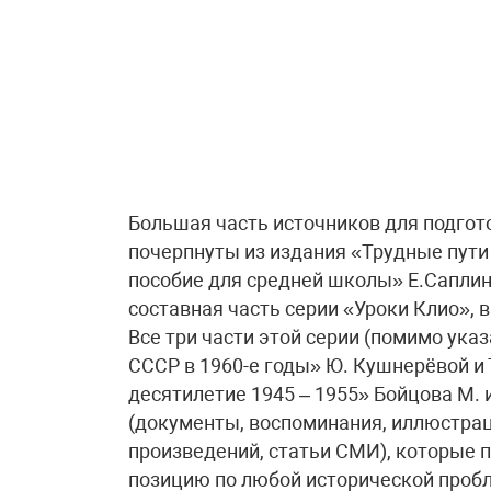
Большая часть источников для подгот
почерпнуты из издания «Трудные пути
пособие для средней школы» Е.Саплино
составная часть серии «Уроки Клио»,
Все три части этой серии (помимо ука
СССР в 1960-е годы» Ю. Кушнерёвой и
десятилетие 1945 – 1955» Бойцова М. 
(документы, воспоминания, иллюстра
произведений, статьи СМИ), которые
позицию по любой исторической пробл