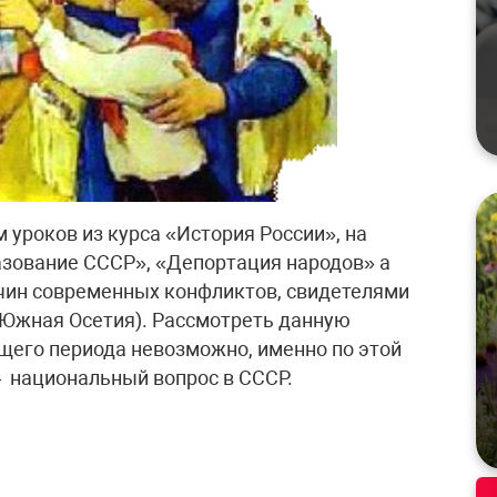
уроков из курса «История России», на
зование СССР», «Депортация народов» а
ичин современных конфликтов, свидетелями
– Южная Осетия). Рассмотреть данную
щего периода невозможно, именно по этой
– национальный вопрос в СССР.