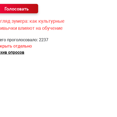
гляд зумера: как культурные
ривычки влияют на обучение
его проголосовало: 2237
крыть отдельно
хив опросов