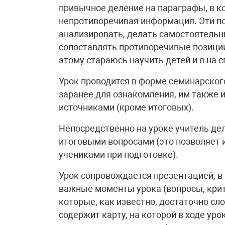
привычное деление на параграфы, в ко
непротиворечивая информация. Эти по
анализировать, делать самостоятель
сопоставлять противоречивые позиции
этому стараюсь научить детей и я на с
Урок проводится в форме семинарског
заранее для ознакомления, им также 
источниками (кроме итоговых).
Непосредственно на уроке учитель дел
итоговыми вопросами (это позволяет
учениками при подготовке).
Урок сопровождается презентацией, в 
важные моменты урока (вопросы, крит
которые, как известно, достаточно сл
содержит карту, на которой в ходе ур