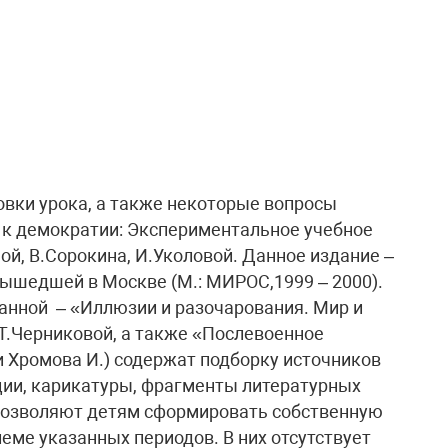
овки урока, а также некоторые вопросы
 к демократии: Экспериментальное учебное
й, В.Сорокина, И.Уколовой. Данное издание –
 вышедшей в Москве (М.: МИРОС,1999 – 2000).
занной – «Иллюзии и разочарования. Мир и
 Т.Черниковой, а также «Послевоенное
и Хромова И.) содержат подборку источников
ции, карикатуры, фрагменты литературных
 позволяют детям сформировать собственную
еме указанных периодов. В них отсутствует