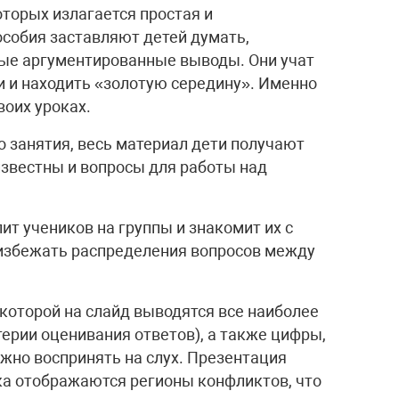
торых излагается простая и
собия заставляют детей думать,
ные аргументированные выводы. Они учат
 и находить «золотую середину». Именно
воих уроках.
о занятия, весь материал дети получают
известны и вопросы для работы над
ит учеников на группы и знакомит их с
 избежать распределения вопросов между
которой на слайд выводятся все наиболее
ерии оценивания ответов), а также цифры,
ожно воспринять на слух. Презентация
ока отображаются регионы конфликтов, что