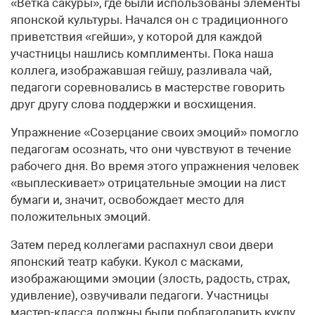
«Ветка сакуры», где были использованы элементы
японской культуры. Начался он с традиционного
приветствия «гейши», у которой для каждой
участницы нашлись комплименты. Пока наша
коллега, изображавшая гейшу, разливала чай,
педагоги соревновались в мастерстве говорить
друг другу слова поддержки и восхищения.
Упражнение «Созерцание своих эмоций» помогло
педагогам осознать, что они чувствуют в течение
рабочего дня. Во время этого упражнения человек
«выплескивает» отрицательные эмоции на лист
бумаги и, значит, освобождает место для
положительных эмоций.
Затем перед коллегами распахнул свои двери
японский театр кабуки. Кукол с масками,
изображающими эмоции (злость, радость, страх,
удивление), озвучивали педагоги. Участницы
мастер-класса должны были поблагодарить куклу,