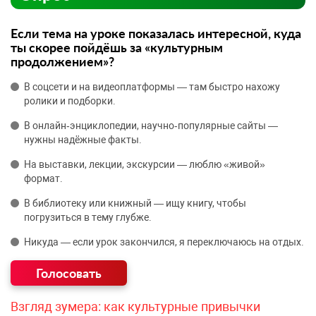
Если тема на уроке показалась интересной, куда
ты скорее пойдёшь за «культурным
продолжением»?
В соцсети и на видеоплатформы — там быстро нахожу
ролики и подборки.
В онлайн‑энциклопедии, научно‑популярные сайты —
нужны надёжные факты.
На выставки, лекции, экскурсии — люблю «живой»
формат.
В библиотеку или книжный — ищу книгу, чтобы
погрузиться в тему глубже.
Никуда — если урок закончился, я переключаюсь на отдых.
Взгляд зумера: как культурные привычки