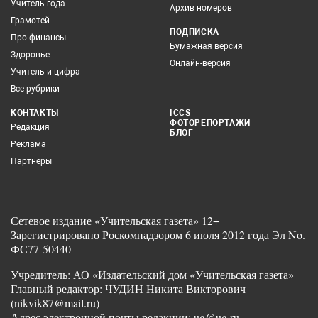
Учитель года
Архив номеров
Грамотей
ПОДПИСКА
Про финансы
Бумажная версия
Здоровье
Онлайн-версия
Учитель и цифра
Все рубрики
КОНТАКТЫ
ICCS
ФОТОРЕПОРТАЖИ
Редакция
БЛОГ
Реклама
Партнеры
Сетевое издание «Учительская газета» 12+
Зарегистрировано Роскомнадзором 6 июля 2012 года Эл No.
ФС77-50440
Учредитель: АО «Издательский дом «Учительская газета»
Главный редактор: ЧУДИН Никита Викторович
(nikvik87@mail.ru)
Адрес электронной почты редакции: ug@ug.ru