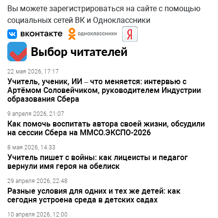
Вы можете зарегистрироваться на сайте с помощью
социальных сетей ВК и Одноклассники
Выбор читателей
22 мая 2026, 17:17
Учитель, ученик, ИИ – что меняется: интервью с
Артёмом Соловейчиком, руководителем Индустрии
образования Сбера
9 апреля 2026, 21:07
Как помочь воспитать автора своей жизни, обсудили
на сессии Сбера на ММСО.ЭКСПО-2026
8 мая 2026, 14:33
Учитель пишет с войны: как лицеисты и педагог
вернули имя героя на обелиск
29 апреля 2026, 22:48
Разные условия для одних и тех же детей: как
сегодня устроена среда в детских садах
10 апреля 2026, 12:00