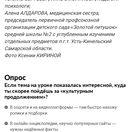
психологи;
Алена АЛДАРОВА, медицинская сестра,
председатель первичной профсоюзной
организации детского сада «Золотой петушок»
средней школы №2 с углубленным изучением
отдельных предметов п.г.т. Усть-Кинельский
Самарской области.
Фото Ксении КИРИНОЙ
Опрос
Если тема на уроке показалась интересной, куда
ты скорее пойдёшь за «культурным
продолжением»?
В соцсети и на видеоплатформы — там быстро нахожу
ролики и подборки.
В онлайн‑энциклопедии, научно‑популярные сайты —
нужны надёжные факты.