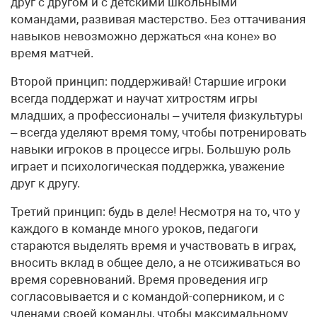
друг с другом и с детскими школьными
командами, развивая мастерство. Без оттачивания
навыков невозможно держаться «на коне» во
время матчей.
Второй принцип: поддерживай! Старшие игроки
всегда поддержат и научат хитростям игры
младших, а профессионалы – учителя физкультуры
– всегда уделяют время тому, чтобы потренировать
навыки игроков в процессе игры. Большую роль
играет и психологическая поддержка, уважение
друг к другу.
Третий принцип: будь в деле! Несмотря на то, что у
каждого в команде много уроков, педагоги
стараются выделять время и участвовать в играх,
вносить вклад в общее дело, а не отсиживаться во
время соревнований. Время проведения игр
согласовывается и с командой-соперником, и с
членами своей команды, чтобы максимальному