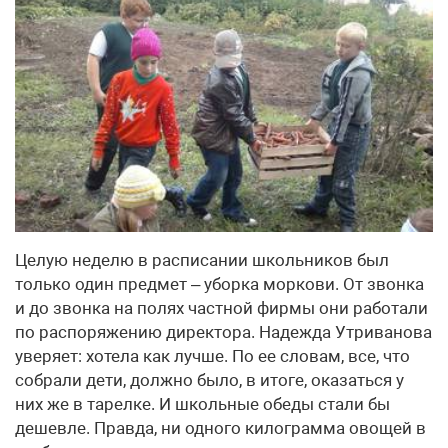
Целую неделю в расписании школьников был
только один предмет – уборка моркови. От звонка
и до звонка на полях частной фирмы они работали
по распоряжению директора. Надежда Утриванова
уверяет: хотела как лучше. По ее словам, все, что
собрали дети, должно было, в итоге, оказаться у
них же в тарелке. И школьные обеды стали бы
дешевле. Правда, ни одного килограмма овощей в