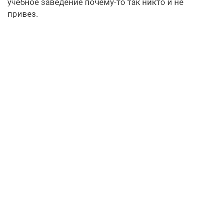
учебное заведение почему-то так никто и не
привез.