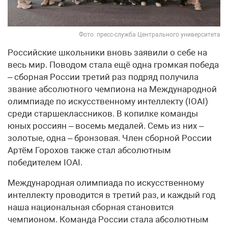
Фото: пресс-служба Центрального университета
Российские школьники вновь заявили о себе на
весь мир. Поводом стала ещё одна громкая победа
– сборная России третий раз подряд получила
звание абсолютного чемпиона на Международной
олимпиаде по искусственному интеллекту (IOAI)
среди старшеклассников. В копилке команды
юных россиян – восемь медалей. Семь из них –
золотые, одна – бронзовая. Член сборной России
Артём Горохов также стал абсолютным
победителем IOAI.
Международная олимпиада по искусственному
интеллекту проводится в третий раз, и каждый год
наша национальная сборная становится
чемпионом. Команда России стала абсолютным