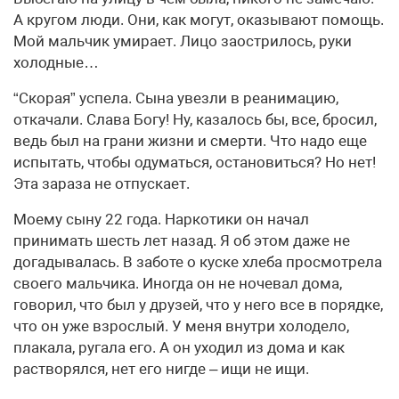
А кругом люди. Они, как могут, оказывают помощь.
Мой мальчик умирает. Лицо заострилось, руки
холодные…
“Скорая” успела. Сына увезли в реанимацию,
откачали. Слава Богу! Ну, казалось бы, все, бросил,
ведь был на грани жизни и смерти. Что надо еще
испытать, чтобы одуматься, остановиться? Но нет!
Эта зараза не отпускает.
Моему сыну 22 года. Наркотики он начал
принимать шесть лет назад. Я об этом даже не
догадывалась. В заботе о куске хлеба просмотрела
своего мальчика. Иногда он не ночевал дома,
говорил, что был у друзей, что у него все в порядке,
что он уже взрослый. У меня внутри холодело,
плакала, ругала его. А он уходил из дома и как
растворялся, нет его нигде – ищи не ищи.