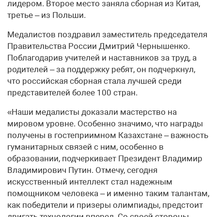
лидером. Второе место заняла сборная из Китая,
третье – из Польши.
Медалистов поздравил заместитель председателя
Правительства России Дмитрий Чернышенко.
Поблагодарив учителей и наставников за труд, а
родителей – за поддержку ребят, он подчеркнул,
что российская сборная стала лучшей среди
представителей более 100 стран.
«Наши медалисты доказали мастерство на
мировом уровне. Особенно значимо, что награды
получены в гостеприимном Казахстане – важность
гуманитарных связей с ним, особенно в
образовании, подчеркивает Президент Владимир
Владимирович Путин. Отмечу, сегодня
искусственный интеллект стал надежным
помощником человека – и именно таким талантам,
как победители и призеры олимпиады, предстоит
двигать технологии вперед. Со своей стороны