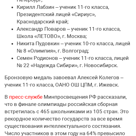
Кирилл Лабзин – ученик 11-го класса,
Президентский лицей «Сириус»,
Краснодарский край;
Александр Поваров – ученик 11-го класса,
Школа «ЛЕТОВО», г. Москва;
Никита Пудовкин – ученик 10-го класса, лицей
№ 8 «Олимпия», г. Волгоград;
Семен Родионов – ученик 11-го класса, лицей
№ 22 «Надежда Сибири», г. Новосибирск.
Бронзовую медаль завоевал Алексей Колегов –
ученик 11-го класса, ОАНО ОШ ЦПМ, г. Ижевск.
В
пресс-службе
Минпросвещения РФ рассказали,
что в финале олимпиады российская сборная
встретилась с 465 школьниками из 105 стран. Это
рекордное количество государств за все время
существования интеллектуального состязания.
Число участников в этом году на 64% превысило