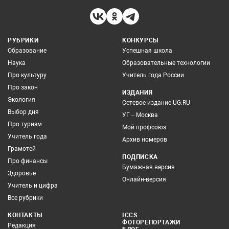
РУБРИКИ
КОНКУРСЫ
Образование
Успешная школа
Наука
Образовательные технологии
Про культуру
Учитель года России
Про закон
ИЗДАНИЯ
Экология
Сетевое издание UG.RU
Выбор дня
УГ – Москва
Про туризм
Мой профсоюз
Учитель года
Архив номеров
Грамотей
ПОДПИСКА
Про финансы
Бумажная версия
Здоровье
Онлайн-версия
Учитель и цифра
Все рубрики
КОНТАКТЫ
ICCS
ФОТОРЕПОРТАЖИ
Редакция