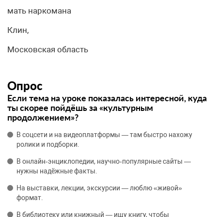
мать наркомана
Клин,
Московская область
Опрос
Если тема на уроке показалась интересной, куда
ты скорее пойдёшь за «культурным
продолжением»?
В соцсети и на видеоплатформы — там быстро нахожу
ролики и подборки.
В онлайн‑энциклопедии, научно‑популярные сайты —
нужны надёжные факты.
На выставки, лекции, экскурсии — люблю «живой»
формат.
В библиотеку или книжный — ищу книгу, чтобы