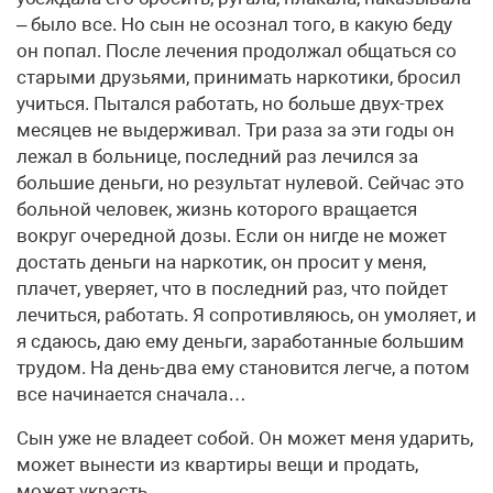
– было все. Но сын не осознал того, в какую беду
он попал. После лечения продолжал общаться со
старыми друзьями, принимать наркотики, бросил
учиться. Пытался работать, но больше двух-трех
месяцев не выдерживал. Три раза за эти годы он
лежал в больнице, последний раз лечился за
большие деньги, но результат нулевой. Сейчас это
больной человек, жизнь которого вращается
вокруг очередной дозы. Если он нигде не может
достать деньги на наркотик, он просит у меня,
плачет, уверяет, что в последний раз, что пойдет
лечиться, работать. Я сопротивляюсь, он умоляет, и
я сдаюсь, даю ему деньги, заработанные большим
трудом. На день-два ему становится легче, а потом
все начинается сначала…
Сын уже не владеет собой. Он может меня ударить,
может вынести из квартиры вещи и продать,
может украсть.