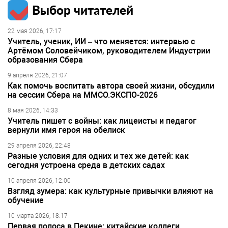
Выбор читателей
22 мая 2026, 17:17
Учитель, ученик, ИИ – что меняется: интервью с
Артёмом Соловейчиком, руководителем Индустрии
образования Сбера
9 апреля 2026, 21:07
Как помочь воспитать автора своей жизни, обсудили
на сессии Сбера на ММСО.ЭКСПО-2026
8 мая 2026, 14:33
Учитель пишет с войны: как лицеисты и педагог
вернули имя героя на обелиск
29 апреля 2026, 22:48
Разные условия для одних и тех же детей: как
сегодня устроена среда в детских садах
10 апреля 2026, 12:00
Взгляд зумера: как культурные привычки влияют на
обучение
10 марта 2026, 18:17
Первая полоса в Пекине: китайские коллеги