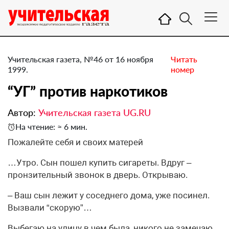
Учительская газета, №46 от 16 ноября
Читать
1999.
номер
“УГ” против наркотиков
Автор:
Учительская газета UG.RU
На чтение: ≈ 6 мин.
Пожалейте себя и своих матерей
…Утро. Сын пошел купить сигареты. Вдруг –
пронзительный звонок в дверь. Открываю.
– Ваш сын лежит у соседнего дома, уже посинел.
Вызвали “скорую”…
Выбегаю на улицу в чем была, никого не замечаю.