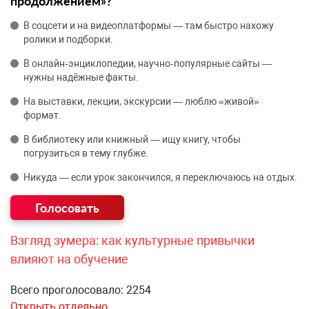
продолжением»?
В соцсети и на видеоплатформы — там быстро нахожу
ролики и подборки.
В онлайн‑энциклопедии, научно‑популярные сайты —
нужны надёжные факты.
На выставки, лекции, экскурсии — люблю «живой»
формат.
В библиотеку или книжный — ищу книгу, чтобы
погрузиться в тему глубже.
Никуда — если урок закончился, я переключаюсь на отдых.
Взгляд зумера: как культурные привычки
влияют на обучение
Всего проголосовало: 2254
Открыть отдельно