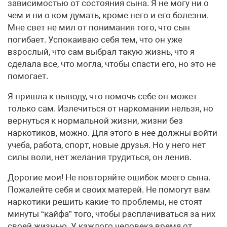
зависимостью от состояния сына. Я не могу ни о
чем и ни о ком думать, кроме него и его болезни.
Мне свет не мил от понимания того, что сын
погибает. Успокаиваю себя тем, что он уже
взрослый, что сам выбрал такую жизнь, что я
сделала все, что могла, чтобы спасти его, но это не
помогает.
Я пришла к выводу, что помочь себе он может
только сам. Излечиться от наркомании нельзя, но
вернуться к нормальной жизни, жизни без
наркотиков, можно. Для этого в нее должны войти
учеба, работа, спорт, новые друзья. Но у него нет
силы воли, нет желания трудиться, он ленив.
Дорогие мои! Не повторяйте ошибок моего сына.
Пожалейте себя и своих матерей. Не помогут вам
наркотики решить какие-то проблемы, не стоят
минуты “кайфа” того, чтобы расплачиваться за них
своей жизнью. У каждого человека время от