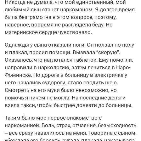
Никогда не думала, что мой единственный, мой
любимый сын станет наркоманом. Я долгое время
была безграмотна в этом вопросе, поэтому,
наверное, вовремя не разглядела беду. Но
материнское сердце чувствовало.
Однажды у сына отказали ноги. Он ползал по полу
и плакал, просил помощи. Вызвала “скорую”.
Оказалось, что наглотался таблеток. Ему помогли,
направили в наркологию, затем лечиться в Наро-
Фоминске. По дороге в больницу в электричке у
него начались судороги, стало сводить шею.
Смотреть на его муки было невозможно, но
помочь я ничем не могла. На последние деньги
взяла такси, чтобы быстрее довезти до больницы.
Таким было мое первое знакомство с
наркоманией. Боль, страх, отчаяние, безысходность
– все сразу навалилось на меня. Говорила с сыном,
убеждала его бросить, ругала, плакала, наказывала