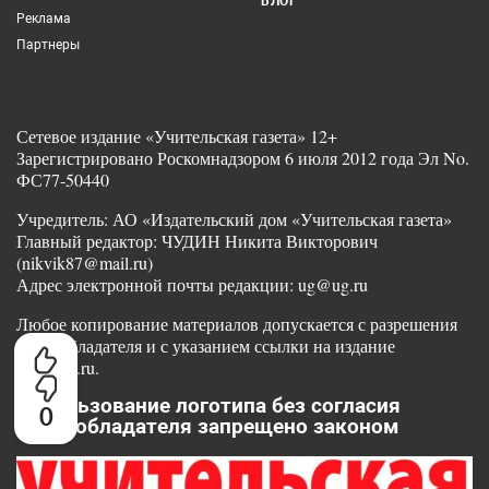
БЛОГ
Реклама
Партнеры
Сетевое издание «Учительская газета» 12+
Зарегистрировано Роскомнадзором 6 июля 2012 года Эл No.
ФС77-50440
Учредитель: АО «Издательский дом «Учительская газета»
Главный редактор: ЧУДИН Никита Викторович
(nikvik87@mail.ru)
Адрес электронной почты редакции: ug@ug.ru
Любое копирование материалов допускается с разрешения
правообладателя и с указанием ссылки на издание
www.ug.ru.
Использование логотипа без согласия
0
правообладателя запрещено законом