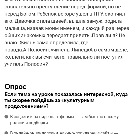
сознательно преступление перед формой, но не
перед Богом.Ребенок вскоре ушел в ПТУ, окончил
его. Девочка стала швеей, вышла замуж, родила
малыша, назвав моим именем, и каждый раз через
общих знакомых передает приветы.Прав ли я? Не
знаю. Жизнь сама определила, где
правда.А.Полосин, учитель, ЛипецкА в самом деле,
коллеги, как вы считаете, правильно ли поступил
учитель Полосин?
Опрос
Если тема на уроке показалась интересной, куда
ты скорее пойдёшь за «культурным
продолжением»?
В соцсети и на видеоплатформы — там быстро нахожу
ролики и подборки.
В онлайн‑энциклопедии, научно‑популярные сайты —