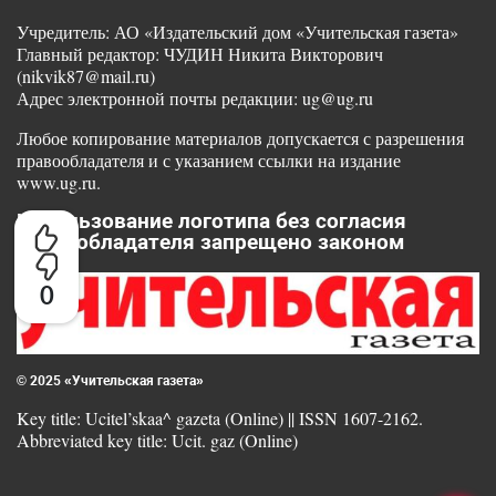
Учредитель: АО «Издательский дом «Учительская газета»
Главный редактор: ЧУДИН Никита Викторович
(nikvik87@mail.ru)
Адрес электронной почты редакции: ug@ug.ru
Любое копирование материалов допускается с разрешения
правообладателя и с указанием ссылки на издание
www.ug.ru.
Использование логотипа без согласия
правообладателя запрещено законом
0
© 2025 «Учительская газета»
Key title: Ucitel’skaa^ gazeta (Online) || ISSN 1607-2162.
Abbreviated key title: Ucit. gaz (Online)