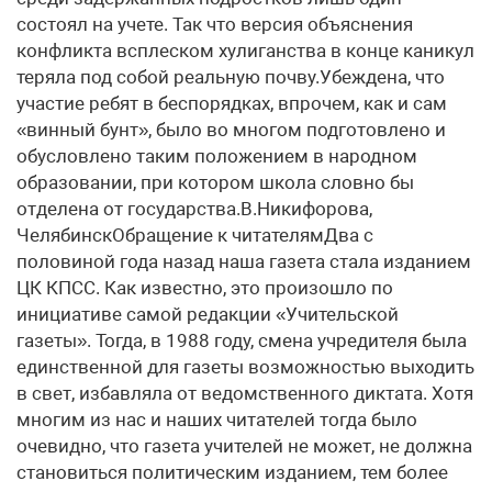
состоял на учете. Так что версия объяснения
конфликта всплеском хулиганства в конце каникул
теряла под собой реальную почву.Убеждена, что
участие ребят в беспорядках, впрочем, как и сам
«винный бунт», было во многом подготовлено и
обусловлено таким положением в народном
образовании, при котором школа словно бы
отделена от государства.В.Никифорова,
ЧелябинскОбращение к читателямДва с
половиной года назад наша газета стала изданием
ЦК КПСС. Как известно, это произошло по
инициативе самой редакции «Учительской
газеты». Тогда, в 1988 году, смена учредителя была
единственной для газеты возможностью выходить
в свет, избавляла от ведомственного диктата. Хотя
многим из нас и наших читателей тогда было
очевидно, что газета учителей не может, не должна
становиться политическим изданием, тем более