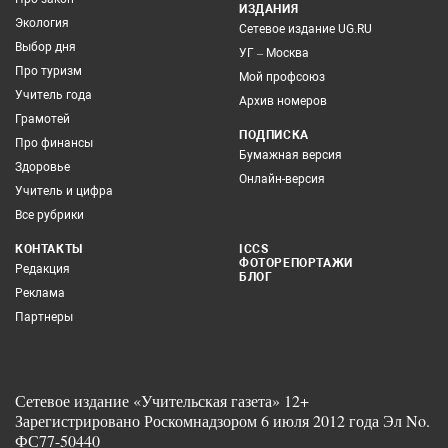
ИЗДАНИЯ
Экология
Сетевое издание UG.RU
Выбор дня
УГ – Москва
Про туризм
Мой профсоюз
Учитель года
Архив номеров
Грамотей
ПОДПИСКА
Про финансы
Бумажная версия
Здоровье
Онлайн-версия
Учитель и цифра
Все рубрики
КОНТАКТЫ
ICCS
ФОТОРЕПОРТАЖИ
Редакция
БЛОГ
Реклама
Партнеры
Сетевое издание «Учительская газета» 12+
Зарегистрировано Роскомнадзором 6 июля 2012 года Эл No.
ФС77-50440