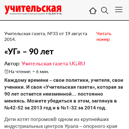
Учительская газета, №33 от 19 августа
Читать
2014.
номер
«УГ» – 90 лет
Автор:
Учительская газета UG.RU
На чтение: ≈ 6 мин.
​Каждому времени – свои политики, учителя, свои
ученики. И своя «Учительская газета», которая за
90 лет остается неизменной… постоянно
меняясь. Можете убедиться в этом, заглянув в
№42-52 за 2013 год и в №1-32 за 2014 год.
Дети хотят погромовВ одном из крупнейших
индустриальных центров Урала – опорного края