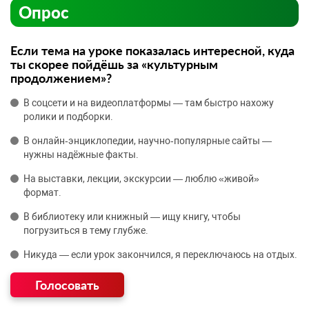
Опрос
Если тема на уроке показалась интересной, куда
ты скорее пойдёшь за «культурным
продолжением»?
В соцсети и на видеоплатформы — там быстро нахожу
ролики и подборки.
В онлайн‑энциклопедии, научно‑популярные сайты —
нужны надёжные факты.
На выставки, лекции, экскурсии — люблю «живой»
формат.
В библиотеку или книжный — ищу книгу, чтобы
погрузиться в тему глубже.
Никуда — если урок закончился, я переключаюсь на отдых.