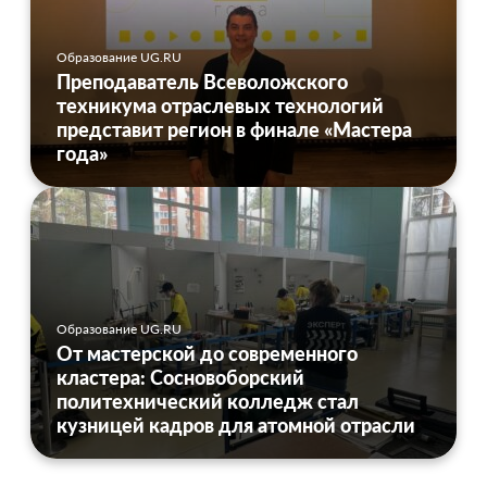
Образование UG.RU
Преподаватель Всеволожского
техникума отраслевых технологий
представит регион в финале «Мастера
года»
Образование UG.RU
От мастерской до современного
кластера: Сосновоборский
политехнический колледж стал
кузницей кадров для атомной отрасли