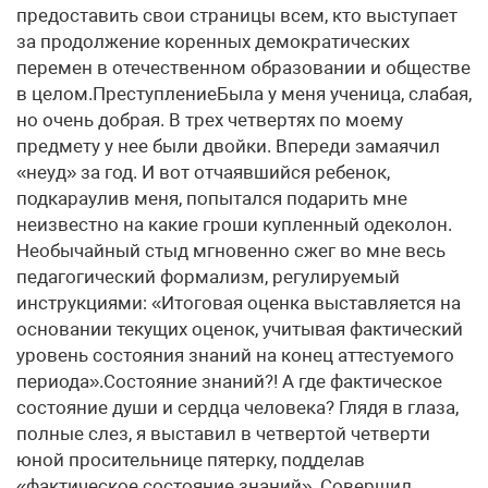
предоставить свои страницы всем, кто выступает
за продолжение коренных демократических
перемен в отечественном образовании и обществе
в целом.ПреступлениеБыла у меня ученица, слабая,
но очень добрая. В трех четвертях по моему
предмету у нее были двойки. Впереди замаячил
«неуд» за год. И вот отчаявшийся ребенок,
подкараулив меня, попытался подарить мне
неизвестно на какие гроши купленный одеколон.
Необычайный стыд мгновенно сжег во мне весь
педагогический формализм, регулируемый
инструкциями: «Итоговая оценка выставляется на
основании текущих оценок, учитывая фактический
уровень состояния знаний на конец аттестуемого
периода».Состояние знаний?! А где фактическое
состояние души и сердца человека? Глядя в глаза,
полные слез, я выставил в четвертой четверти
юной просительнице пятерку, подделав
«фактическое состояние знаний». Совершил