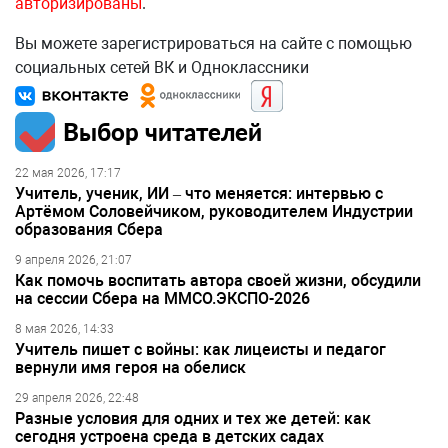
авторизированы
.
Вы можете зарегистрироваться на сайте с помощью
социальных сетей ВК и Одноклассники
Выбор читателей
22 мая 2026, 17:17
Учитель, ученик, ИИ – что меняется: интервью с
Артёмом Соловейчиком, руководителем Индустрии
образования Сбера
9 апреля 2026, 21:07
Как помочь воспитать автора своей жизни, обсудили
на сессии Сбера на ММСО.ЭКСПО-2026
8 мая 2026, 14:33
Учитель пишет с войны: как лицеисты и педагог
вернули имя героя на обелиск
29 апреля 2026, 22:48
Разные условия для одних и тех же детей: как
сегодня устроена среда в детских садах