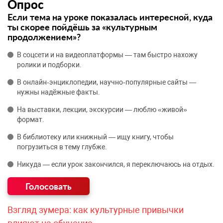
Опрос
Если тема на уроке показалась интересной, куда
ты скорее пойдёшь за «культурным
продолжением»?
В соцсети и на видеоплатформы — там быстро нахожу
ролики и подборки.
В онлайн‑энциклопедии, научно‑популярные сайты —
нужны надёжные факты.
На выставки, лекции, экскурсии — люблю «живой»
формат.
В библиотеку или книжный — ищу книгу, чтобы
погрузиться в тему глубже.
Никуда — если урок закончился, я переключаюсь на отдых.
Взгляд зумера: как культурные привычки