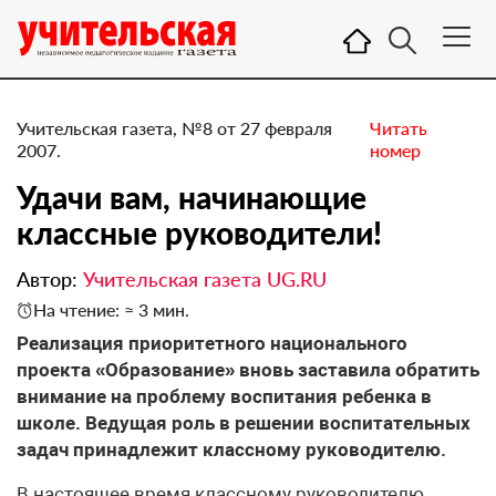
Учительская газета, №8 от 27 февраля
Читать
2007.
номер
Удачи вам, начинающие
классные руководители!
Автор:
Учительская газета UG.RU
На чтение: ≈ 3 мин.
Реализация приоритетного национального
проекта «Образование» вновь заставила обратить
внимание на проблему воспитания ребенка в
школе. Ведущая роль в решении воспитательных
задач принадлежит классному руководителю.
В настоящее время классному руководителю