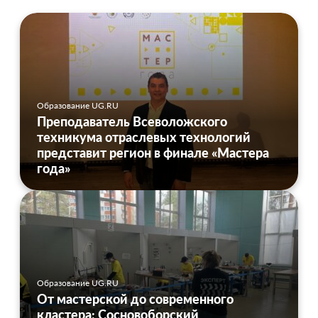
Образование UG.RU
Преподаватель Всеволожского
техникума отраслевых технологий
представит регион в финале «Мастера
года»
Образование UG.RU
От мастерской до современного
кластера: Сосновоборский