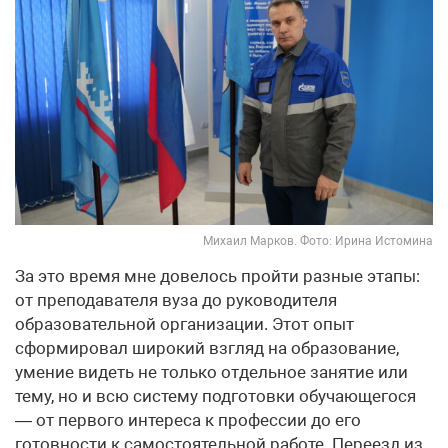
Михаил Марков. Фото: Ирина Истомина
За это время мне довелось пройти разные этапы:
от преподавателя вуза до руководителя
образовательной организации. Этот опыт
сформировал широкий взгляд на образование,
умение видеть не только отдельное занятие или
тему, но и всю систему подготовки обучающегося
— от первого интереса к профессии до его
готовности к самостоятельной работе. Переезд из