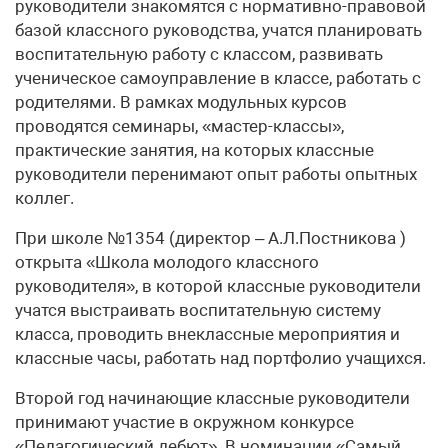
руководители знакомятся с нормативно-правовой
базой классного руководства, учатся планировать
воспитательную работу с классом, развивать
ученическое самоуправление в классе, работать с
родителями. В рамках модульных курсов
проводятся семинары, «мастер-классы»,
практические занятия, на которых классные
руководители перенимают опыт работы опытных
коллег.
При школе №1354 (директор – А.Л.Постникова )
открыта «Школа молодого классного
руководителя», в которой классные руководители
учатся выстраивать воспитательную систему
класса, проводить внеклассные мероприятия и
классные часы, работать над портфолио учащихся.
Второй год начинающие классные руководители
принимают участие в окружном конкурсе
«Педагогический дебют». В номинации «Самый