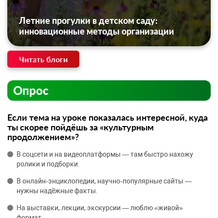
Летние прогулки в детском саду:
инновационные методы организации
Читать блоги
Опрос
Если тема на уроке показалась интересной, куда
ты скорее пойдёшь за «культурным
продолжением»?
В соцсети и на видеоплатформы — там быстро нахожу
ролики и подборки.
В онлайн‑энциклопедии, научно‑популярные сайты —
нужны надёжные факты.
На выставки, лекции, экскурсии — люблю «живой»
формат.