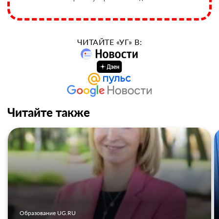
ЧИТАЙТЕ «УГ» В:
Читайте также
Образование UG.RU