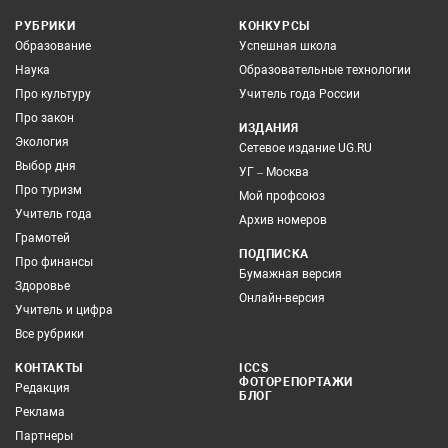
РУБРИКИ
КОНКУРСЫ
Образование
Успешная школа
Наука
Образовательные технологии
Про культуру
Учитель года России
Про закон
ИЗДАНИЯ
Экология
Сетевое издание UG.RU
Выбор дня
УГ – Москва
Про туризм
Мой профсоюз
Учитель года
Архив номеров
Грамотей
ПОДПИСКА
Про финансы
Бумажная версия
Здоровье
Онлайн-версия
Учитель и цифра
Все рубрики
КОНТАКТЫ
ICCS
ФОТОРЕПОРТАЖИ
Редакция
БЛОГ
Реклама
Партнеры