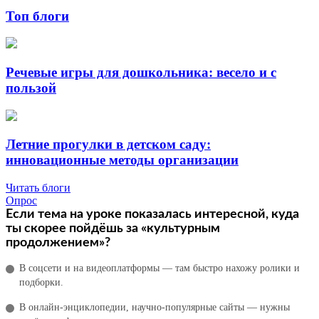
Топ блоги
Речевые игры для дошкольника: весело и с
пользой
Летние прогулки в детском саду:
инновационные методы организации
Читать блоги
Опрос
Если тема на уроке показалась интересной, куда
ты скорее пойдёшь за «культурным
продолжением»?
В соцсети и на видеоплатформы — там быстро нахожу ролики и
подборки.
В онлайн‑энциклопедии, научно‑популярные сайты — нужны