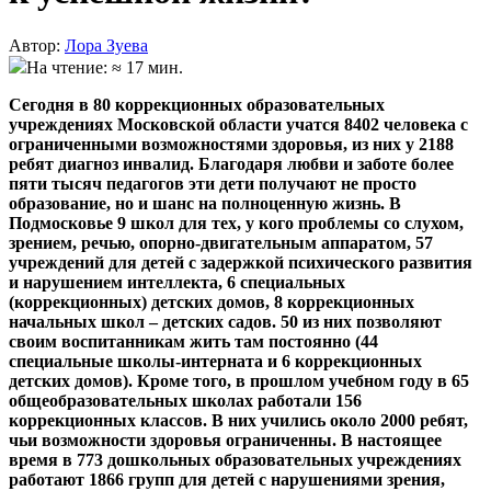
Автор:
Лора Зуева
На чтение: ≈ 17 мин.
Сегодня в 80 коррекционных образовательных
учреждениях Московской области учатся 8402 человека с
ограниченными возможностями здоровья, из них у 2188
ребят диагноз инвалид. Благодаря любви и заботе более
пяти тысяч педагогов эти дети получают не просто
образование, но и шанс на полноценную жизнь. В
Подмосковье 9 школ для тех, у кого проблемы со слухом,
зрением, речью, опорно-двигательным аппаратом, 57
учреждений для детей с задержкой психического развития
и нарушением интеллекта, 6 специальных
(коррекционных) детских домов, 8 коррекционных
начальных школ – детских садов. 50 из них позволяют
своим воспитанникам жить там постоянно (44
специальные школы-интерната и 6 коррекционных
детских домов). Кроме того, в прошлом учебном году в 65
общеобразовательных школах работали 156
коррекционных классов. В них учились около 2000 ребят,
чьи возможности здоровья ограниченны. В настоящее
время в 773 дошкольных образовательных учреждениях
работают 1866 групп для детей с нарушениями зрения,