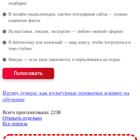
подборки.
В онлайн‑энциклопедии, научно‑популярные сайты — нужны
надёжные факты.
На выставки, лекции, экскурсии — люблю «живой» формат.
В библиотеку или книжный — ищу книгу, чтобы погрузиться в
тему глубже.
Никуда — если урок закончился, я переключаюсь на отдых.
Взгляд зумера: как культурные привычки влияют на
обучение
Всего проголосовало: 2238
Открыть отдельно
Все опросы