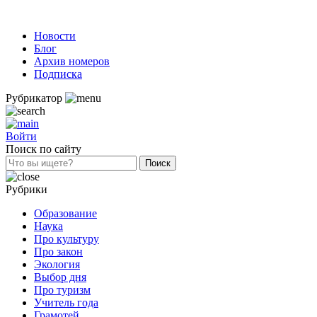
Новости
Блог
Архив номеров
Подписка
Рубрикатор
Войти
Поиск по сайту
Рубрики
Образование
Наука
Про культуру
Про закон
Экология
Выбор дня
Про туризм
Учитель года
Грамотей