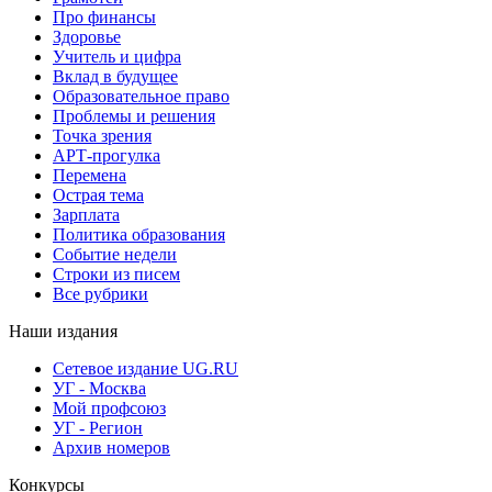
Про финансы
Здоровье
Учитель и цифра
Вклад в будущее
Образовательное право
Проблемы и решения
Точка зрения
АРТ-прогулка
Перемена
Острая тема
Зарплата
Политика образования
Событие недели
Строки из писем
Все рубрики
Наши издания
Сетевое издание UG.RU
УГ - Москва
Мой профсоюз
УГ - Регион
Архив номеров
Конкурсы