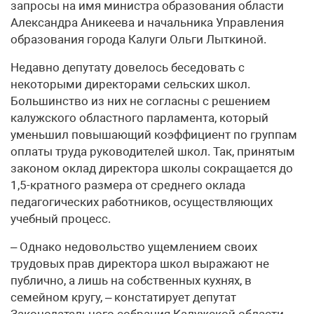
запросы на имя министра образования области
Александра Аникеева и начальника Управления
образования города Калуги Ольги Лыткиной.
Недавно депутату довелось беседовать с
некоторыми директорами сельских школ.
Большинство из них не согласны с решением
калужского областного парламента, который
уменьшил повышающий коэффициент по группам
оплаты труда руководителей школ. Так, принятым
законом оклад директора школы сокращается до
1,5-кратного размера от среднего оклада
педагогических работников, осуществляющих
учебный процесс.
– Однако недовольство ущемлением своих
трудовых прав директора школ выражают не
публично, а лишь на собственных кухнях, в
семейном кругу, – констатирует депутат
Законодательного собрания Калужской области