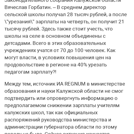
Вячеслав Горбатин. – В среднем директор
сельской школы получал 28 тысяч рублей, а после
\”урезания\” зарплаты на четверть, он получит 21
тысячу рублей. Здесь также стоит учесть, что
школы на селе в основном объединены с
детсадами. Всего в этих образовательных
учреждениях учатся от 70 до 100 человек. Как
могут власти, в условиях повышения цен на
продовольствие в регионе на 40% урезать
педагогам зарплату?!
Между тем, источник ИА REGNUM в министерстве
образования и науки Калужской области не смог
подтвердить или опровергнуть информацию о
предполагаемом снижении зарплаты учителям
калужских школ, так как официальных
распоряжений руководства министерства и
администрации губернатора области по этому
поводу не было. Сейчас ситуация изучается