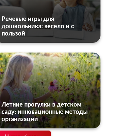
Речевые игры для
дошкольника: весело и с
пользой
Летние прогулки в детском
саду: инновационные методы
организации