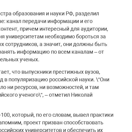
стра образования и науки РФ, разделил
е: канал передачи информации и его
онтент, причем интересный для аудитории,
ня университетам необходимо бороться за
ых сотрудников, а значит, они должны быть
ранять информацию по всем каналам – от
дельных ученых.
ет, что выпускники престижных вузов,
ад в популяризацию российской науки. \”Они
ыло ни ресурсов, ни возможностей, и там
йского ученого\”, – отметил Николай
100, который, по его словам, вывел практики
Напомним, проект призван способствовать
сийских университетов и обеспечить их