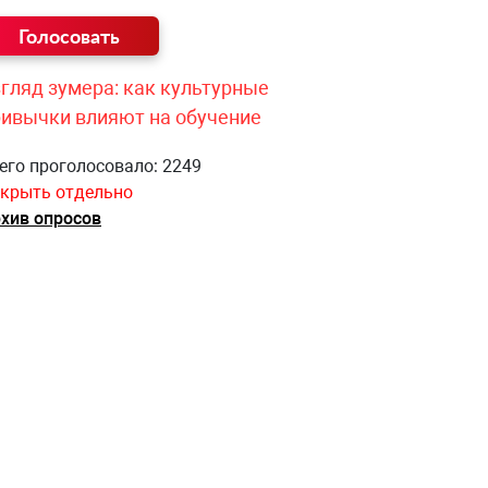
гляд зумера: как культурные
ривычки влияют на обучение
его проголосовало: 2249
крыть отдельно
хив опросов