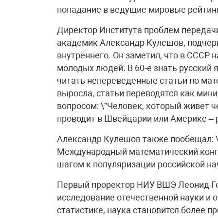
попадание в ведущие мировые рейтинг
Директор Института проблем передачи
академик Александр Кулешов, подчерк
внутреннего. Он заметил, что в СССР 
молодых людей. В 60-е знать русский 
читать непереведенные статьи по мат
выросла, статьи переводятся как мин
вопросом: \”Человек, который живет ч
проводит в Швейцарии или Америке – 
Александр Кулешов также пообещал: \
Международный математический конгр
шагом к популяризации российской нау
Первый проректор НИУ ВШЭ Леонид Го
исследование отечественной науки и 
статистике, наука становится более п