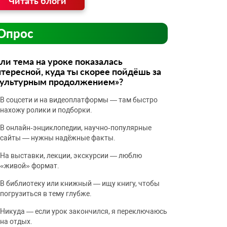
Читать блоги
Опрос
ли тема на уроке показалась
тересной, куда ты скорее пойдёшь за
культурным продолжением»?
В соцсети и на видеоплатформы — там быстро
нахожу ролики и подборки.
В онлайн‑энциклопедии, научно‑популярные
сайты — нужны надёжные факты.
На выставки, лекции, экскурсии — люблю
«живой» формат.
В библиотеку или книжный — ищу книгу, чтобы
погрузиться в тему глубже.
Никуда — если урок закончился, я переключаюсь
на отдых.