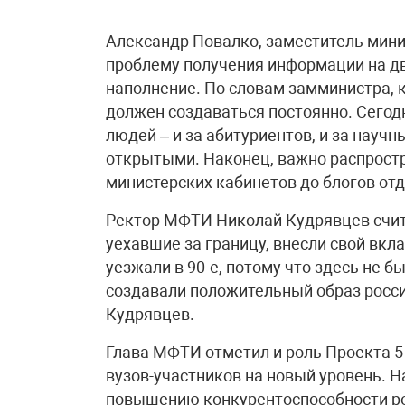
Александр Повалко, заместитель мини
проблему получения информации на дв
наполнение. По словам замминистра, к
должен создаваться постоянно. Сегод
людей – и за абитуриентов, и за научн
открытыми. Наконец, важно распрост
министерских кабинетов до блогов от
Ректор МФТИ Николай Кудрявцев счита
уехавшие за границу, внесли свой вкл
уезжали в 90-е, потому что здесь не б
создавали положительный образ росси
Кудрявцев.
Глава МФТИ отметил и роль Проекта 5-
вузов-участников на новый уровень. 
повышению конкурентоспособности рос