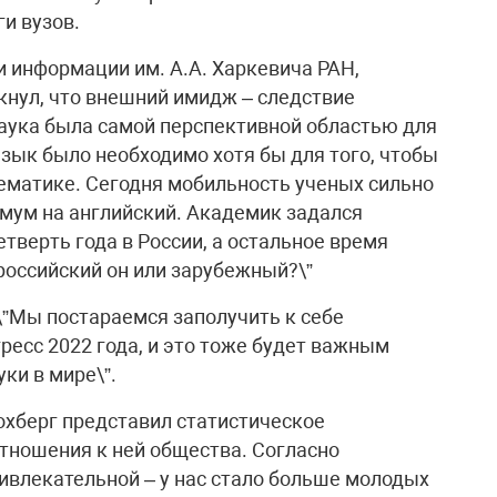
и вузов.
 информации им. А.А. Харкевича РАН,
нул, что внешний имидж – следствие
наука была самой перспективной областью для
язык было необходимо хотя бы для того, чтобы
ематике. Сегодня мобильность ученых сильно
имум на английский. Академик задался
етверть года в России, а остальное время
российский он или зарубежный?\”
”Мы постараемся заполучить к себе
есс 2022 года, и это тоже будет важным
ки в мире\”.
хберг представил статистическое
отношения к ней общества. Согласно
ривлекательной – у нас стало больше молодых