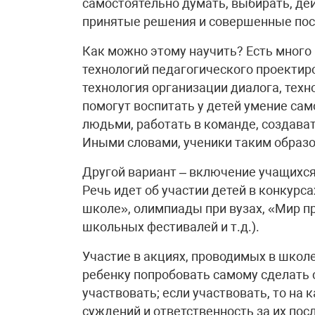
самостоятельно думать, выбирать, дей
принятые решения и совершенные пос
Как можно этому научить? Есть много 
технологий педагогического проектиро
технология организации диалога, техн
помогут воспитать у детей умение сам
людьми, работать в команде, создават
Иными словами, ученики таким образо
Другой вариант – включение учащихся 
Речь идет об участии детей в конкурса
школе», олимпиады при вузах, «Мир п
школьных фестивалей и т.д.).
Участие в акциях, проводимых в школе
ребенку попробовать самому сделать 
участвовать; если участвовать, то на
суждений и ответственность за их пос