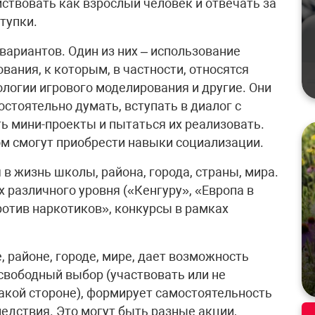
ствовать как взрослый человек и отвечать за
тупки.
вариантов. Один из них – использование
вания, к которым, в частности, относятся
ологии игрового моделирования и другие. Они
остоятельно думать, вступать в диалог с
ь мини-проекты и пытаться их реализовать.
м смогут приобрести навыки социализации.
в жизнь школы, района, города, страны, мира.
х различного уровня («Кенгуру», «Европа в
ротив наркотиков», конкурсы в рамках
, районе, городе, мире, дает возможность
свободный выбор (участвовать или не
 какой стороне), формирует самостоятельность
ледствия. Это могут быть разные акции,