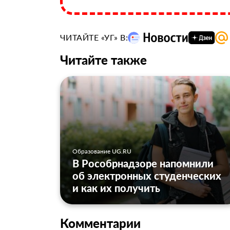
ЧИТАЙТЕ «УГ» В:
Читайте также
Образование UG.RU
В Рособрнадзоре напомнили
об электронных студенческих
и как их получить
Комментарии