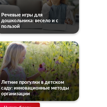
Речевые игры для
дошкольника: весело и с
пользой
Летние прогулки в детском
саду: инновационные методы
организации