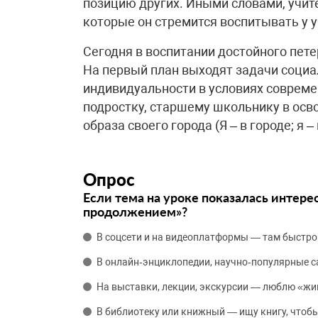
позицию других. Иными словами, учит
которые он стремится воспитывать у 
Сегодня в воспитании достойного пе
На первый план выходят задачи социа
индивидуальности в условиях совреме
подростку, старшему школьнику в осв
образа своего города (Я – в городе; я – 
Опрос
Если тема на уроке показалась интере
продолжением»?
В соцсети и на видеоплатформы — там быстро
В онлайн‑энциклопедии, научно‑популярные 
На выставки, лекции, экскурсии — люблю «жи
В библиотеку или книжный — ищу книгу, чтобы