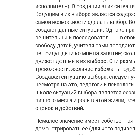
исполнитель). В создании этих ситуаци
Ведущим в их выборе является содерж
самой возможности сделать выбор. Во
создают данные ситуации. Однако прак
решительны и последовательны в свои
свободу детей, учителя сами попадают
не придут дети ко мне на занятие; скол
движет детьми в их выборе. Эти разм
тревожности, желание избежать подо
Создавая ситуацию выбора, следует уч
несмотря на это, педагоги и психологи
школе ситуаций выбора является осоз
личного места и роли в этой жизни, в
оценок и действий.
Немалое значение имеет собственная 
демонстрировать ее (для чего подчас 