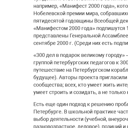
например, «Манифест 2000 года», кот
Нобелевской премии мира, собравших
пятидесятой годовщины Всеобщей декл
«Манифестом 2000 года» подпишутся 1
представлены Генеральной Ассамблее
сентябре 2000 г. (Среди них есть подп
«300 дел в подарок великому городу» 
группой петербургских педагогов к 30
путешествие на Петербургском корабл
будущее). Авторы проекта пригласили 
сообщества; всех, кто умеет жить инте
умеет строить и созидать, а не тольк
Есть еще один подход к решению проб
Петербурге. В школьной практике час
выбор деятельности (учебной, внеуроч
разновозрастное, деловое), позиций и