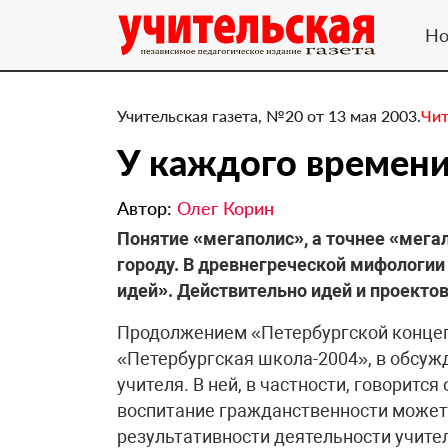
Но
Учительская газета, №20 от 13 мая 2003.
Чит
У каждого времени
Автор:
Олег Корин
Понятие «мегаполис», а точнее «мега
городу. В древнегреческой мифологии
идей». Действительно идей и проектов
Продолжением «Петербургской концеп
«Петербургская школа-2004», в обсуж
учителя. В ней, в частности, говорится
воспитание гражданственности может
результативности деятельности учите