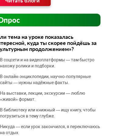
Читать блоги
Опрос
ли тема на уроке показалась
тересной, куда ты скорее пойдёшь за
культурным продолжением»?
В соцсети и на видеоплатформы — там быстро
нахожу ролики и подборки.
В онлайн‑энциклопедии, научно‑популярные
сайты — нужны надёжные факты.
На выставки, лекции, экскурсии — люблю
«живой» формат.
В библиотеку или книжный — ищу книгу, чтобы
погрузиться в тему глубже.
Никуда — если урок закончился, я переключаюсь
на отдых.