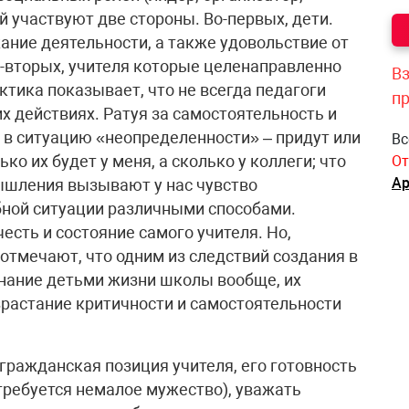
й участвуют две стороны. Во-первых, дети.
ание деятельности, а также удовольствие от
-вторых, учителя которые целенаправленно
Вз
тика показывает, что не всегда педагоги
п
х действиях. Ратуя за самостоятельность и
 в ситуацию «неопределенности» – придут или
Вс
ько их будет у меня, а сколько у коллеги; что
От
Ар
ышления вызывают у нас чувство
бной ситуации различными способами.
есть и состояние самого учителя. Но,
 отмечают, что одним из следствий создания в
нание детьми жизни школы вообще, их
озрастание критичности и самостоятельности
гражданская позиция учителя, его готовность
требуется немалое мужество), уважать