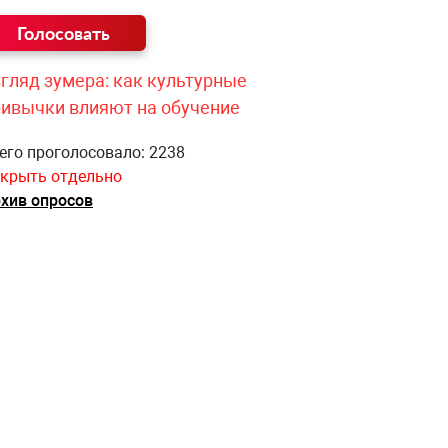
гляд зумера: как культурные
ривычки влияют на обучение
его проголосовало: 2238
крыть отдельно
хив опросов