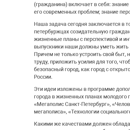
(гражданина) включает в себя: знание
его современных проблем; знание пер
Наша задача сегодня заключается в т
петербуржцах созидательную граждан
жизненные планы с перспективой и инт
выпускники наши должны уметь жить в
Причем не только устроить свой быт, 
труду, приложить усилия для того, что
безопасный город, как город с открыт
России.
Эти идеи изложены в программе допол
города в жизненных планах молодого 
«Мегаполис Санкт-Петербург», «Чело
мегаполиса», «Технологии социальног
Какими же качествами должен облада