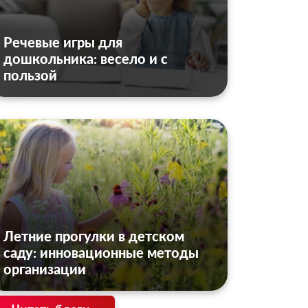
Речевые игры для
дошкольника: весело и с
пользой
Летние прогулки в детском
саду: инновационные методы
организации