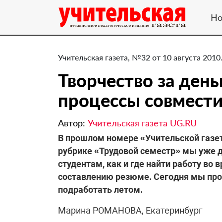
Но
Учительская газета, №32 от 10 августа 2010
Творчество за день
процессы совмест
Автор:
Учительская газета UG.RU
В прошлом номере «Учительской газеты
рубрике «Трудовой семестр» мы уже 
студентам, как и где найти работу во
составлению резюме. Сегодня мы про
подработать летом.
Марина РОМАНОВА, Екатеринбург