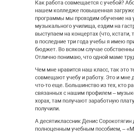
Как работа совмещается с учебой? Абс
нашем колледже повышенная загружен
программы мы проходим обучение на 
музыкального училища, ездим на гастр
выступаем на концертах (что, кстати, 
в последние три года учебы я имею п
бюджет. Во всяком случае собственн
Отлично понимаю, что одной маме труд
Чем мне нравится наш класс, так это т
совмещают учебу и работу. Это и мне
что-то еще. Большинство из тех, кто р
связанных с нашим профилем – музык
хорах, там получают заработную плату
получили.
А десятиклассник Денис Сорокотягин 
полноценным учебным пособием, – «М