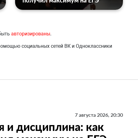
получил максимум на ЕГЭ
 быть
авторизированы
.
 помощью социальных сетей ВК и Одноклассники
7 августа 2026, 20:30
я и дисциплина: как