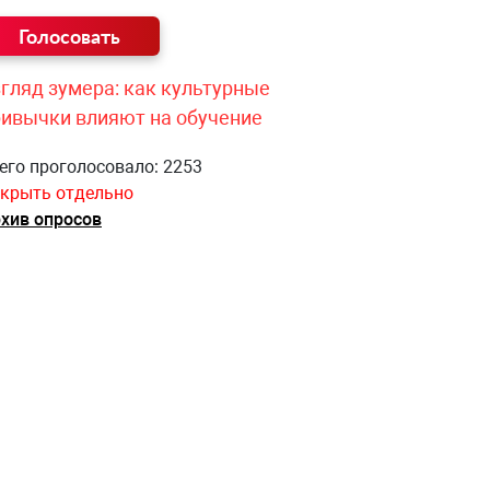
гляд зумера: как культурные
ривычки влияют на обучение
его проголосовало: 2253
крыть отдельно
хив опросов