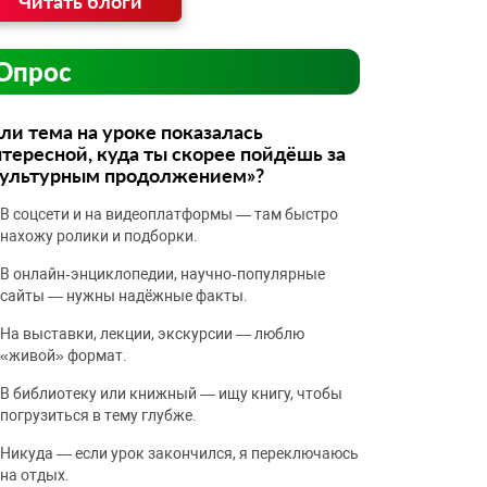
Читать блоги
Опрос
ли тема на уроке показалась
тересной, куда ты скорее пойдёшь за
культурным продолжением»?
В соцсети и на видеоплатформы — там быстро
нахожу ролики и подборки.
В онлайн‑энциклопедии, научно‑популярные
сайты — нужны надёжные факты.
На выставки, лекции, экскурсии — люблю
«живой» формат.
В библиотеку или книжный — ищу книгу, чтобы
погрузиться в тему глубже.
Никуда — если урок закончился, я переключаюсь
на отдых.