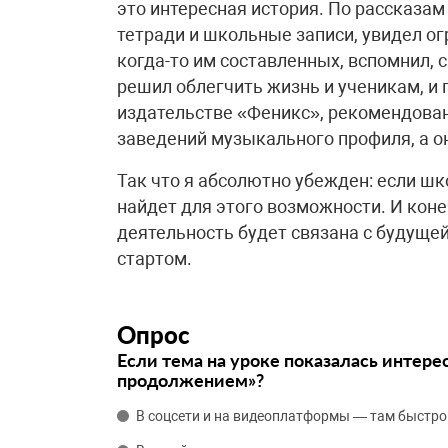
это интересная история. По рассказа
тетради и школьные записи, увидел о
когда-то им составленных, вспомнил, 
решил облегчить жизнь и ученикам, и 
издательстве «Феникс», рекомендова
заведений музыкального профиля, а он
Так что я абсолютно убежден: если шк
найдет для этого возможности. И коне
деятельность будет связана с будуще
стартом.
Опрос
Если тема на уроке показалась интере
продолжением»?
В соцсети и на видеоплатформы — там быстро