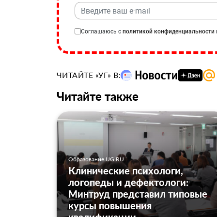
Соглашаюсь с
политикой конфиденциальности
ЧИТАЙТЕ «УГ» В:
Читайте также
Образование UG.RU
Клинические психологи,
логопеды и дефектологи:
Минтруд представил типовые
курсы повышения