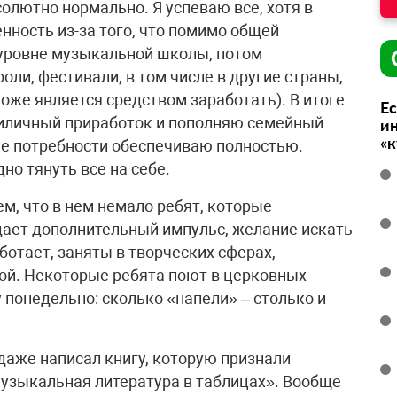
олютно нормально. Я успеваю все, хотя в
ность из-за того, что помимо общей
уровне музыкальной школы, потом
оли, фестивали, в том числе в другие страны,
тоже является средством заработать). В итоге
Ес
риличный приработок и пополняю семейный
ин
«
ые потребности обеспечиваю полностью.
но тянуть все на себе.
ем, что в нем немало ребят, которые
 дает дополнительный импульс, желание искать
аботает, заняты в творческих сферах,
ой. Некоторые ребята поют в церковных
 понедельно: сколько «напели» – столько и
даже написал книгу, которую признали
узыкальная литература в таблицах». Вообще