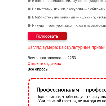
В онлайн‑энциклопедии, научно‑популярные 
На выставки, лекции, экскурсии — люблю «жи
В библиотеку или книжный — ищу книгу, чтобы
Никуда — если урок закончился, я переключаю
Взгляд зумера: как культурные привы
Всего проголосовало: 2253
Открыть отдельно
Все опросы
Профессионалам — професс
Подпишитесь, чтобы получать актуаль
«Учительской газеты», не выходя из п