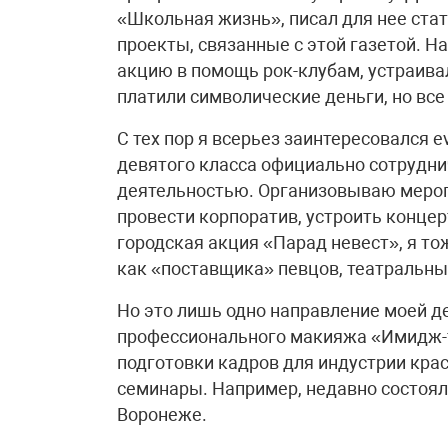
«Школьная жизнь», писал для нее ста
проекты, связанные с этой газетой. 
акцию в помощь рок-клубам, устраива
платили символические деньги, но все
С тех пор я всерьез заинтересовался e
девятого класса официально сотрудн
деятельностью. Организовываю меропр
провести корпоратив, устроить концер
городская акция «Парад невест», я то
как «поставщика» певцов, театральны
Но это лишь одно направление моей де
профессионального макияжа «Имидж-т
подготовки кадров для индустрии кра
семинары. Например, недавно состояла
Воронеже.