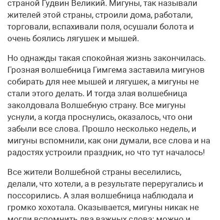
страной Гудвин Великий. Мигуны, так называли
жителей этой страны, строили дома, работали,
торговали, вспахивали поля, осушали болота и
очень боялись лягушек и мышей.
Но однажды такая спокойная жизнь закончилась.
Грозная волшебница Гимгема заставила мигунов
собирать для нее мышей и лягушек, а мигуны не
стали этого делать. И тогда злая волшебница
заколдовала Волшебную страну. Все мигуны
уснули, а когда проснулись, оказалось, что они
забыли все слова. Прошло несколько недель, и
мигуны вспомнили, как они думали, все слова и на
радостях устроили праздник, но что тут началось!
Все жители Волшебной страны веселились,
делали, что хотели, а в результате переругались и
поссорились. А злая волшебница наблюдала и
громко хохотала. Оказывается, мигуны никак не
могли вспомнить два важных слова: можно и