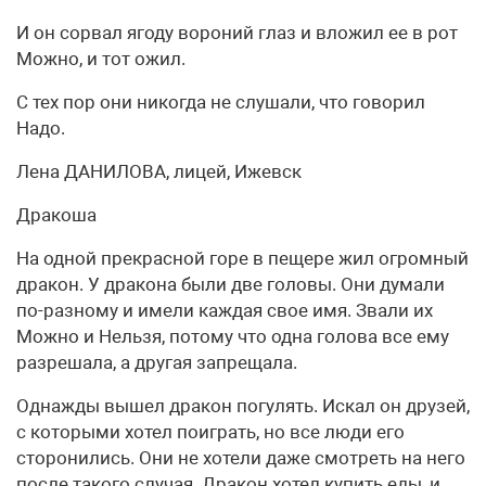
И он сорвал ягоду вороний глаз и вложил ее в рот
Можно, и тот ожил.
С тех пор они никогда не слушали, что говорил
Надо.
Лена ДАНИЛОВА, лицей, Ижевск
Дракоша
На одной прекрасной горе в пещере жил огромный
дракон. У дракона были две головы. Они думали
по-разному и имели каждая свое имя. Звали их
Можно и Нельзя, потому что одна голова все ему
разрешала, а другая запрещала.
Однажды вышел дракон погулять. Искал он друзей,
с которыми хотел поиграть, но все люди его
сторонились. Они не хотели даже смотреть на него
после такого случая. Дракон хотел купить еды, и