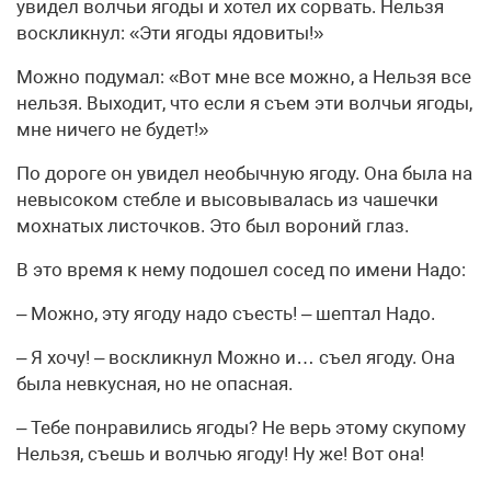
увидел волчьи ягоды и хотел их сорвать. Нельзя
воскликнул: «Эти ягоды ядовиты!»
Можно подумал: «Вот мне все можно, а Нельзя все
нельзя. Выходит, что если я съем эти волчьи ягоды,
мне ничего не будет!»
По дороге он увидел необычную ягоду. Она была на
невысоком стебле и высовывалась из чашечки
мохнатых листочков. Это был вороний глаз.
В это время к нему подошел сосед по имени Надо:
– Можно, эту ягоду надо съесть! – шептал Надо.
– Я хочу! – воскликнул Можно и… съел ягоду. Она
была невкусная, но не опасная.
– Тебе понравились ягоды? Не верь этому скупому
Нельзя, съешь и волчью ягоду! Ну же! Вот она!