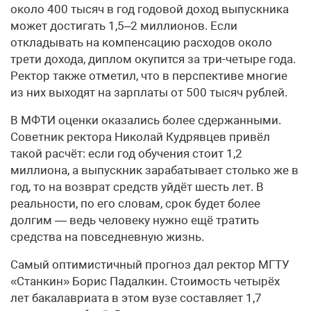
около 400 тысяч в год годовой доход выпускника
может достигать 1,5–2 миллионов. Если
откладывать на компенсацию расходов около
трети дохода, диплом окупится за три-четыре года.
Ректор также отметил, что в перспективе многие
из них выходят на зарплаты от 500 тысяч рублей.
В МФТИ оценки оказались более сдержанными.
Советник ректора Николай Кудрявцев привёл
такой расчёт: если год обучения стоит 1,2
миллиона, а выпускник зарабатывает столько же в
год, то на возврат средств уйдёт шесть лет. В
реальности, по его словам, срок будет более
долгим — ведь человеку нужно ещё тратить
средства на повседневную жизнь.
Самый оптимистичный прогноз дал ректор МГТУ
«Станкин» Борис Падалкин. Стоимость четырёх
лет бакалавриата в этом вузе составляет 1,7