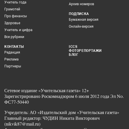
Учитель года
Архив номеров
Грамотей
ПОДПИСКА
Про финансы
Бумажная версия
Здоровье
Онлайн-версия
Учитель и цифра
Все рубрики
КОНТАКТЫ
ICCS
ФОТОРЕПОРТАЖИ
Редакция
БЛОГ
Реклама
Партнеры
Сетевое издание «Учительская газета» 12+
Зарегистрировано Роскомнадзором 6 июля 2012 года Эл No.
ФС77-50440
Учредитель: АО «Издательский дом «Учительская газета»
Главный редактор: ЧУДИН Никита Викторович
(nikvik87@mail.ru)