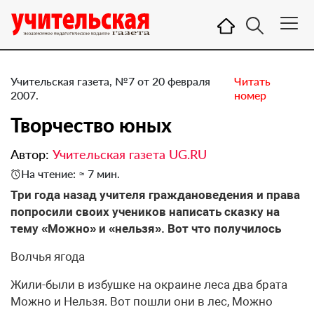
Учительская газета, №7 от 20 февраля
Читать
2007.
номер
Творчество юных
Автор:
Учительская газета UG.RU
На чтение: ≈ 7 мин.
Три года назад учителя граждановедения и права
попросили своих учеников написать сказку на
тему «Можно» и «нельзя». Вот что получилось
Волчья ягода
Жили-были в избушке на окраине леса два брата
Можно и Нельзя. Вот пошли они в лес, Moжно