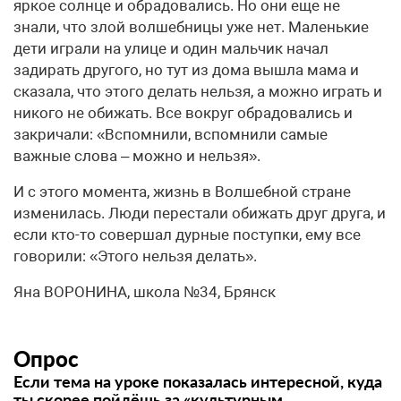
яркое солнце и обрадовались. Но они еще не
знали, что злой волшебницы уже нет. Маленькие
дети играли на улице и один мальчик начал
задирать другого, но тут из дома вышла мама и
сказала, что этого делать нельзя, а можно играть и
никого не обижать. Все вокруг обрадовались и
закричали: «Вспомнили, вспомнили самые
важные слова – можно и нельзя».
И с этого момента, жизнь в Волшебной стране
изменилась. Люди перестали обижать друг друга, и
если кто-то совершал дурные поступки, ему все
говорили: «Этого нельзя делать».
Яна ВОРОНИНА, школа №34, Брянск
Опрос
Если тема на уроке показалась интересной, куда
ты скорее пойдёшь за «культурным