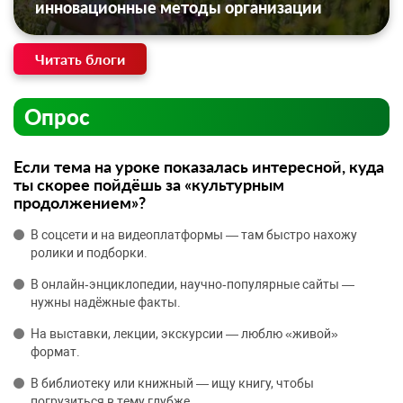
инновационные методы организации
Читать блоги
Опрос
Если тема на уроке показалась интересной, куда
ты скорее пойдёшь за «культурным
продолжением»?
В соцсети и на видеоплатформы — там быстро нахожу
ролики и подборки.
В онлайн‑энциклопедии, научно‑популярные сайты —
нужны надёжные факты.
На выставки, лекции, экскурсии — люблю «живой»
формат.
В библиотеку или книжный — ищу книгу, чтобы
погрузиться в тему глубже.