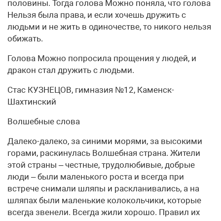
половины. Тогда голова Можно поняла, что голова
Нельзя была права, и если хочешь дружить с
людьми и не жить в одиночестве, то никого нельзя
обижать.
Голова Можно попросила прощения у людей, и
дракон стал дружить с людьми.
Стас КУЗНЕЦОВ, гимназия №12, Каменск-
Шахтинский
Волшебные слова
Далеко-далеко, за синими морями, за высокими
горами, раскинулась Волшебная страна. Жители
этой страны – честные, трудолюбивые, добрые
люди – были маленького роста и всегда при
встрече снимали шляпы и раскланивались, а на
шляпах были маленькие колокольчики, которые
всегда звенели. Всегда жили хорошо. Правил их