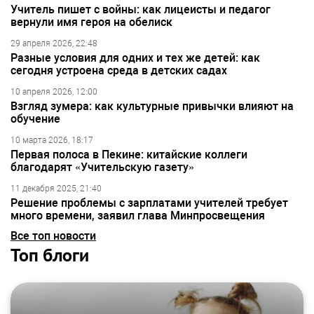
Учитель пишет с войны: как лицеисты и педагог
вернули имя героя на обелиск
29 апреля 2026, 22:48
Разные условия для одних и тех же детей: как
сегодня устроена среда в детских садах
10 апреля 2026, 12:00
Взгляд зумера: как культурные привычки влияют на
обучение
10 марта 2026, 18:17
Первая полоса в Пекине: китайские коллеги
благодарят «Учительскую газету»
11 декабря 2025, 21:40
Решение проблемы с зарплатами учителей требует
много времени, заявил глава Минпросвещения
Все топ новости
Топ блоги