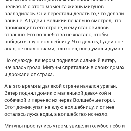
нельзя. И с этого момента жизнь мигунов
разладилась. Они перестали делать то, что делали
раньше. А Гудвин Великий печально смотрел, что
происходит в его стране, и ему становилось
страшно. Его волшебства не хватало, чтобы
победить злую волшебницу. Что делать, Гудвин не
знал, не спал ночами, плохо ел, все думал и думал.
Но однажды вечером поднялся сильный ветер,
началась гроза. Мигуны спрятались в своих домах
и дрожали от страха.
А в это время в далекой стране начался ураган.
Ветер поднял домик с маленькой девочкой и
собачкой и перенес их через Волшебные горы.
Этот домик упал на злую волшебницу, и от нее
осталась лужа воды, а волшебство исчезло.
Мигуны проснулись утром, увидели голубое небо и