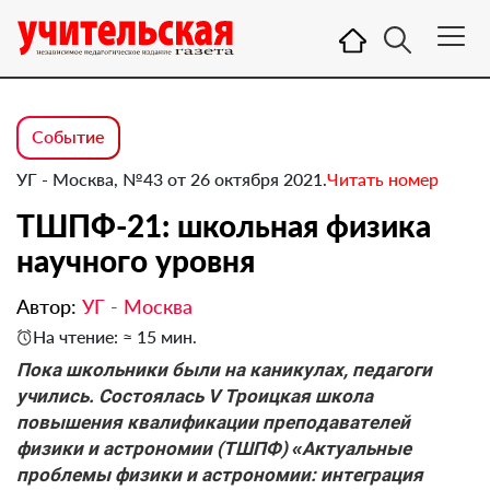
Событие
УГ - Москва, №43 от 26 октября 2021.
Читать номер
ТШПФ-21: школьная физика
научного уровня
Автор:
УГ - Москва
На чтение: ≈ 15 мин.
Пока школьники были на каникулах, педагоги
учились. Состоялась V Троицкая школа
повышения квалификации преподавателей
физики и астрономии (ТШПФ) «Актуальные
проблемы физики и астрономии: интеграция