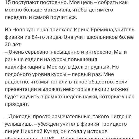
15 поступают постоянно. Моя цель – собрать как
можно больше материала, чтобы детям его
передать и самой поучиться.
Из Новокузнецка приехала Ирина Еремина, учитель
физики из 84‑го лицея. Она учит школьников более
30 лет:
– Очень серьезно, насыщенно и интересно. Мы и
раньше ездили на курсы повышения
квалификации в Москву, в Долгопрудный. Но
подобного уровня курсы – первый раз. Мне
радостно, что мы попали в такое общество. Если
презентации выложат, некоторые лекции можно
будет изучить в рамках недель науки, которые у нас
проходят.
– Доклады просто замечательные, такого нигде не
услышишь, – убежден учитель физики Троицкого
лицея Николай Кучер, он стоял у истоков
образования ТШПФ. – Очень сильные выступления