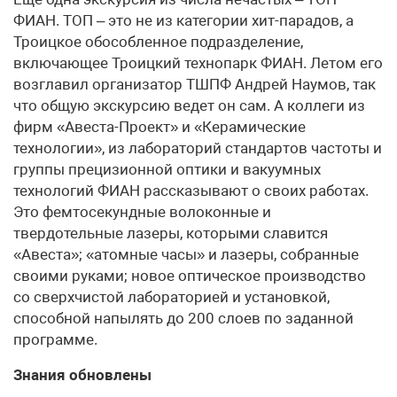
ФИАН. ТОП – это не из категории хит-парадов, а
Троицкое обособленное подразделение,
включающее Троицкий технопарк ФИАН. Летом его
возглавил организатор ТШПФ Андрей Наумов, так
что общую экскурсию ведет он сам. А коллеги из
фирм «Авеста-Проект» и «Керамические
технологии», из лабораторий стандартов частоты и
группы прецизионной оптики и вакуумных
технологий ФИАН рассказывают о своих работах.
Это фемтосекундные волоконные и
твердотельные лазеры, которыми славится
«Авеста»; «атомные часы» и лазеры, собранные
своими руками; новое оптическое производство
со сверхчистой лабораторией и установкой,
способной напылять до 200 слоев по заданной
программе.
Знания обновлены