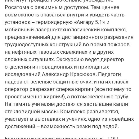
Росатома с режимным доступом. Тем ценнее
возможность оказаться внутри и увидеть часть
установок – термоядерную «Ангару 5.1» и
мобильный лазерно-технологический комплекс,
предназначенный для дистанционного разрезания
труднодоступных конструкций во время пожаров
на нефтяных, газовых скважинах и в других
сложных ситуациях. Экскурсию ведет директор
отделения инновационных и прикладных
исследований Александр Красюков. Педагоги
надевают зеленые защитные очки, и на их глазах
оператор разрезает сперва кирпич (все почему-то
просят именно кирпич!), а потом железную трубу.
На память учителям достаются застывшие капли
стекловидной массы. Комплекс развивается,
участвует в выставках и учениях, одно из новейших
достижений – возможность резки под водой.
Еще одна экскурсия из числа нечастых – ТОП