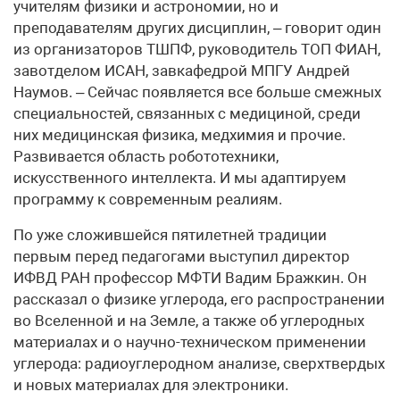
учителям физики и астрономии, но и
преподавателям других дисциплин, – говорит один
из организаторов ТШПФ, руководитель ТОП ФИАН,
завотделом ИСАН, завкафедрой МПГУ Андрей
Наумов. – Сейчас появляется все больше смежных
специальностей, связанных с медициной, среди
них медицинская физика, медхимия и прочие.
Развивается область робототехники,
искусственного интеллекта. И мы адаптируем
программу к современным реалиям.
По уже сложившейся пятилетней традиции
первым перед педагогами выступил директор
ИФВД РАН профессор МФТИ Вадим Бражкин. Он
рассказал о физике углерода, его распространении
во Вселенной и на Земле, а также об углеродных
материалах и о научно-техническом применении
углерода: радиоуглеродном анализе, сверхтвердых
и новых материалах для электроники.