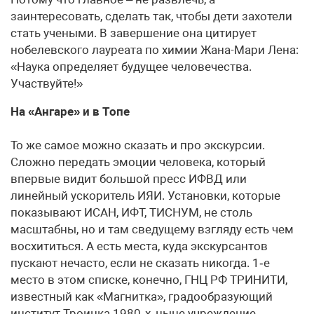
заинтересовать, сделать так, чтобы дети захотели
стать учеными. В завершение она цитирует
нобелевского лауреата по химии Жана-Мари Лена:
«Наука определяет будущее человечества.
Участвуйте!»
На «Ангаре» и в Топе
То же самое можно сказать и про экскурсии.
Сложно передать эмоции человека, который
впервые видит большой пресс ИФВД или
линейный ускоритель ИЯИ. Установки, которые
показывают ИСАН, ИФТ, ТИСНУМ, не столь
масштабны, но и там сведущему взгляду есть чем
восхититься. А есть места, куда экскурсантов
пускают нечасто, если не сказать никогда. 1‑е
место в этом списке, конечно, ГНЦ РФ ТРИНИТИ,
известный как «Магнитка», градообразующий
институт Троицка 1980‑х, ныне учреждение