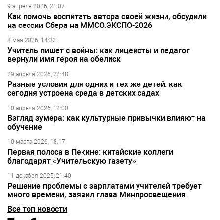
9 апреля 2026, 21:07
Как помочь воспитать автора своей жизни, обсудили
на сессии Сбера на ММСО.ЭКСПО-2026
8 мая 2026, 14:33
Учитель пишет с войны: как лицеисты и педагог
вернули имя героя на обелиск
29 апреля 2026, 22:48
Разные условия для одних и тех же детей: как
сегодня устроена среда в детских садах
10 апреля 2026, 12:00
Взгляд зумера: как культурные привычки влияют на
обучение
10 марта 2026, 18:17
Первая полоса в Пекине: китайские коллеги
благодарят «Учительскую газету»
11 декабря 2025, 21:40
Решение проблемы с зарплатами учителей требует
много времени, заявил глава Минпросвещения
Все топ новости