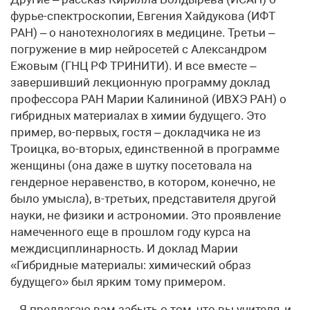
фурье-спектроскопии, Евгения Хайдукова (ИФТ
РАН) – о нанотехнологиях в медицине. Третьи –
погружение в мир нейросетей с Александром
Ежовым (ГНЦ РФ ТРИНИТИ). И все вместе –
завершивший лекционную программу доклад
профессора РАН Марии Калининой (ИВХЭ РАН) о
гибридных материалах в химии будущего. Это
пример, во-первых, гостя – докладчика не из
Троицка, во-вторых, единственной в программе
женщины (она даже в шутку посетовала на
гендерное неравенство, в котором, конечно, не
было умысла), в-третьих, представителя другой
науки, не физики и астрономии. Это проявление
намеченного еще в прошлом году курса на
междисциплинарность. И доклад Марии
«Гибридные материалы: химический образ
будущего» был ярким тому примером.
– Я предлагаю вам забыть о том, что вы учителя, и