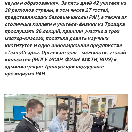
науки и образования». За пять дней 42 учителя из
20 регионов страны, в том числе 27 гостей,
представляющих базовые школы РАН, а также их
столичные коллеги и учителя-физики из Троицка
прослушали 26 лекций, приняли участие в трех
мастер-классах, посетили девять научных
институтов и одно инновационное предприятие –
«ТехноСпарк». Организаторы – меж­институтский
коллектив (МПГУ, ИСАН, ФИАН, МФТИ, ВШЭ) и
администрация Троицка при поддержке
президиума РАН.