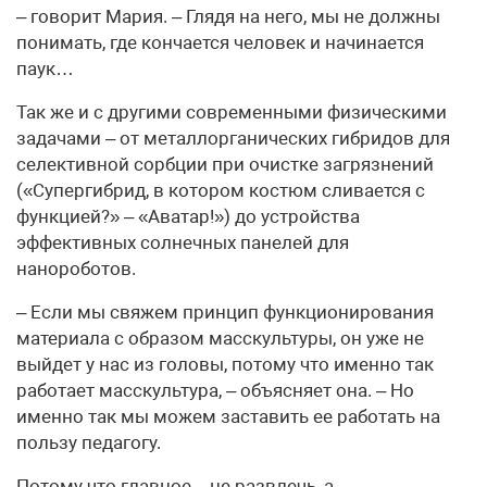
– говорит Мария. – Глядя на него, мы не должны
понимать, где кончается человек и начинается
паук…
Так же и с другими современными физическими
задачами – от металлорганических гибридов для
селективной сорбции при очистке загрязнений
(«Супергибрид, в котором костюм сливается с
функцией?» – «Аватар!») до устройства
эффективных солнечных панелей для
нанороботов.
– Если мы свяжем принцип функционирования
материала с образом масскультуры, он уже не
выйдет у нас из головы, потому что именно так
работает масскультура, – объясняет она. – Но
именно так мы можем заставить ее работать на
пользу педагогу.
Потому что главное – не развлечь, а