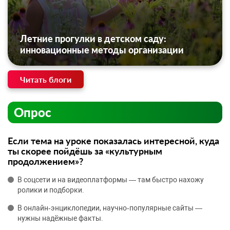
Летние прогулки в детском саду:
инновационные методы организации
Читать блоги
Опрос
Если тема на уроке показалась интересной, куда
ты скорее пойдёшь за «культурным
продолжением»?
В соцсети и на видеоплатформы — там быстро нахожу
ролики и подборки.
В онлайн‑энциклопедии, научно‑популярные сайты —
нужны надёжные факты.