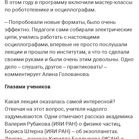
В этом году в программу включили мастер-классы
по робототехнике и осциллографам.
– Попробовали новые форматы, было очень
эффектно. Педагоги сами собирали электрические
цепи, учились работать с настоящими
осциллографами, впервые не просто послушали
лекции и прошли по институтам, а что-то сделали
своими руками и были очень этим довольны. Одно
дело – слушать, другое – практиковать! –
комментирует Алина Голованова.
Глазами учеников
Какая лекция оказалась самой интересной?
Отвечая на этот вопрос, учителя надолго
задумываются. Одни отмечают рассказ академика
Валерия Рубакова (ИЯИ РАН) о физике частиц,
Бориса Штерна (ИЯИ РАН) – об экзопланетах.
Другие – рассказ Кирилла Болдырева (ИСАН) о