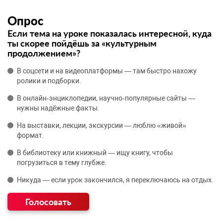
Опрос
Если тема на уроке показалась интересной, куда
ты скорее пойдёшь за «культурным
продолжением»?
В соцсети и на видеоплатформы — там быстро нахожу
ролики и подборки.
В онлайн‑энциклопедии, научно‑популярные сайты —
нужны надёжные факты.
На выставки, лекции, экскурсии — люблю «живой»
формат.
В библиотеку или книжный — ищу книгу, чтобы
погрузиться в тему глубже.
Никуда — если урок закончился, я переключаюсь на отдых.