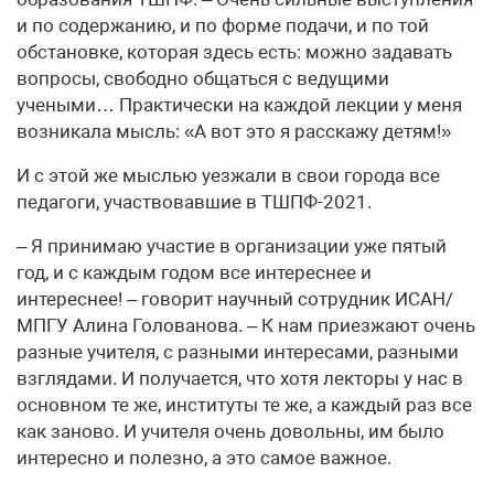
и по содержанию, и по форме подачи, и по той
обстановке, которая здесь есть: можно задавать
вопросы, свободно общаться с ведущими
учеными… Практически на каждой лекции у меня
возникала мысль: «А вот это я расскажу детям!»
И с этой же мыслью уезжали в свои города все
педагоги, участвовавшие в ТШПФ-2021.
– Я принимаю участие в организации уже пятый
год, и с каждым годом все интереснее и
интереснее! – говорит научный сотрудник ИСАН/
МПГУ Алина Голованова. – К нам приезжают очень
разные учителя, с разными интересами, разными
взглядами. И получается, что хотя лекторы у нас в
основном те же, институты те же, а каждый раз все
как заново. И учителя очень довольны, им было
интересно и полезно, а это самое важное.