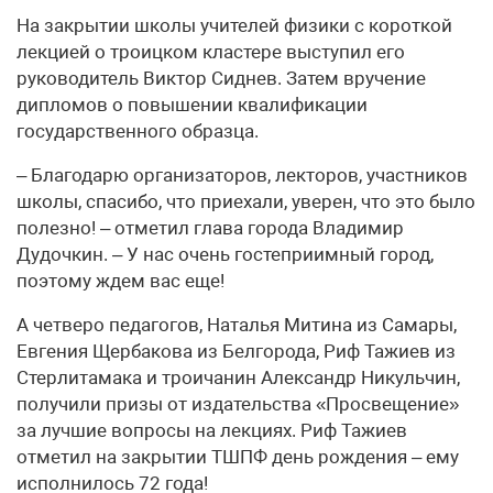
На закрытии школы учителей физики с короткой
лекцией о троицком кластере выступил его
руководитель Виктор Сиднев. Затем вручение
дипломов о повышении квалификации
государственного образца.
– Благодарю организаторов, лекторов, участников
школы, спасибо, что приехали, уверен, что это было
полезно! – отметил глава города Владимир
Дудочкин. – У нас очень гостеприимный город,
поэтому ждем вас еще!
А четверо педагогов, Наталья Митина из Самары,
Евгения Щербакова из Белгорода, Риф Тажиев из
Стерлитамака и троичанин Александр Никульчин,
получили призы от издательства «Просвещение»
за лучшие вопросы на лекциях. Риф Тажиев
отметил на закрытии ТШПФ день рождения – ему
исполнилось 72 года!