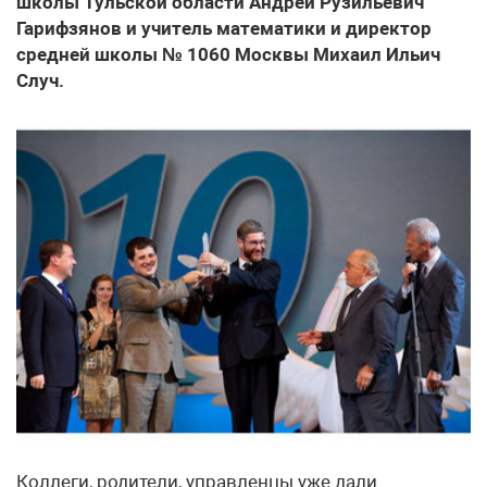
школы Тульской области Андрей Рузильевич
Гарифзянов и учитель математики и директор
средней школы № 1060 Москвы Михаил Ильич
Случ.
Коллеги, родители, управленцы уже дали