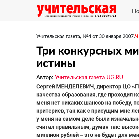
Но
Учительская газета, №4 от 30 января 2007.
Ч
Три конкурсных м
истины
Автор:
Учительская газета UG.RU
Сергей МЕНДЕЛЕВИЧ, директор ЦО «Пя
качества образования, где проходил ко
меня нет никаких шансов на победу, по
критериев, так как с присущим мне л
у меня на самом деле были изначально.
считал правильным, думая так: высоко 
миллион рублей – это не будет для ме