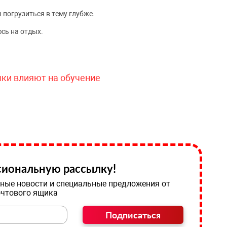
 погрузиться в тему глубже.
сь на отдых.
чки влияют на обучение
иональную рассылку!
ные новости и специальные предложения от
очтового ящика
Подписаться