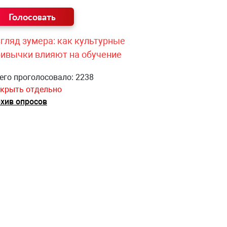
гляд зумера: как культурные
ривычки влияют на обучение
его проголосовало: 2238
крыть отдельно
хив опросов