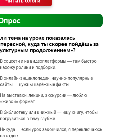
Читать блоги
Опрос
ли тема на уроке показалась
тересной, куда ты скорее пойдёшь за
культурным продолжением»?
В соцсети и на видеоплатформы — там быстро
нахожу ролики и подборки.
В онлайн‑энциклопедии, научно‑популярные
сайты — нужны надёжные факты.
На выставки, лекции, экскурсии — люблю
«живой» формат.
В библиотеку или книжный — ищу книгу, чтобы
погрузиться в тему глубже.
Никуда — если урок закончился, я переключаюсь
на отдых.