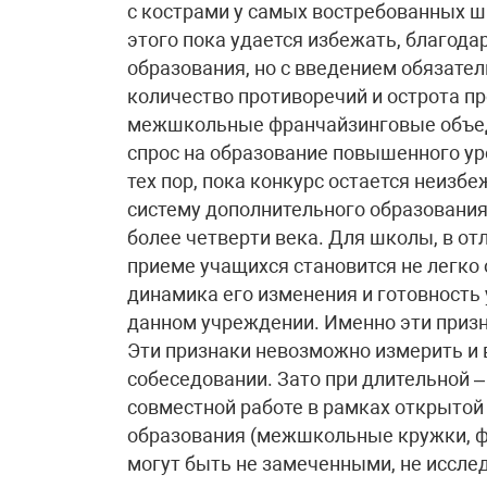
с кострами у самых востребованных ш
этого пока удается избежать, благод
образования, но с введением обязате
количество противоречий и острота пр
межшкольные франчайзинговые объед
спрос на образование повышенного ур
тех пор, пока конкурс остается неизб
систему дополнительного образовани
более четверти века. Для школы, в о
приеме учащихся становится не легко
динамика его изменения и готовность 
данном учреждении. Именно эти призн
Эти признаки невозможно измерить и 
собеседовании. Зато при длительной –
совместной работе в рамках открытой
образования (межшкольные кружки, фа
могут быть не замеченными, не иссле