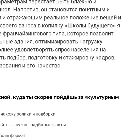
араметрам перестает быть блажью и
кол. Напротив, он становится понятным и
и и отражающим реальное положение вещей и
 своего взноса в копилку «Школы будущего» я
франчайзингового типа, которое позволит
ьные здания, оптимизировать нагрузку
олнее удовлетворять спрос населения на
ь подбор, подготовку и стажировку кадров,
ования и его качество.
сной, куда ты скорее пойдёшь за «культурным
 нахожу ролики и подборки.
сайты — нужны надёжные факты.
вой» формат.