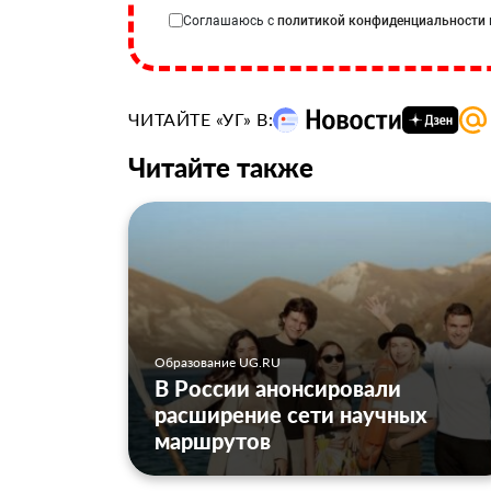
Соглашаюсь с
политикой конфиденциальности
ЧИТАЙТЕ «УГ» В:
Читайте также
Образование UG.RU
В России анонсировали
расширение сети научных
маршрутов