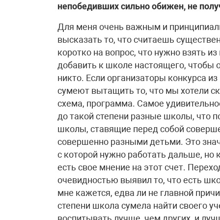
непобедивших сильно обижен, не получ
Для меня очень важным и принципиал
высказать то, что считаешь существен
коротко на вопрос, что нужно взять и
добавить к школе настоящего, чтобы 
никто. Если организаторы конкурса и
сумеют вытащить то, что мы хотели ск
схема, программа. Самое удивительное
до такой степени разные школы, что 
школы, ставящие перед собой соверш
совершенно разными детьми. Это значи
с которой нужно работать дальше, но 
есть свое мнение на этот счет. Перех
очевидностью выявил то, что есть шк
мне кажется, едва ли не главной причи
степени школа сумела найти своего уче
воспитывать лучше, чем других, и луч