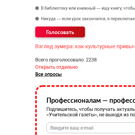
В библиотеку или книжный — ищу книгу, чтобы
Никуда — если урок закончился, я переключаю
Взгляд зумера: как культурные привы
Всего проголосовало: 2238
Открыть отдельно
Все опросы
Профессионалам — професс
Подпишитесь, чтобы получать актуаль
«Учительской газеты», не выходя из п