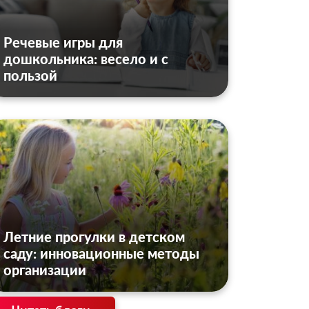
Речевые игры для
дошкольника: весело и с
пользой
Летние прогулки в детском
саду: инновационные методы
организации