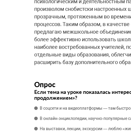
психологическим и деятельностным п
произволом снобистски настроенных ш
прозрачным, протяженным во времен
процессов. Таким образом, в качестве
предлагаю межшкольное объединение 
более эффективно использовать школ
наиболее востребованных учителей, п
отдельные виды образования, облегчит
расширить базу дополнительного образ
Опрос
Если тема на уроке показалась интере
продолжением»?
В соцсети и на видеоплатформы — там быстро
В онлайн‑энциклопедии, научно‑популярные 
На выставки, лекции, экскурсии — люблю «жи