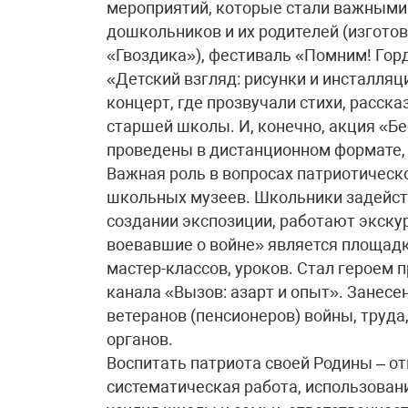
мероприятий, которые стали важными 
дошкольников и их родителей (изгото
«Гвоздика»), фестиваль «Помним! Гор
«Детский взгляд: рисунки и инсталля
концерт, где прозвучали стихи, расска
старшей школы. И, конечно, акция «Б
проведены в дистанционном формате,
Важная роль в вопросах патриотическ
школьных музеев. Школьники задейст
создании экспозиции, работают экск
воевавшие о войне» является площадк
мастер-классов, уроков. Стал героем
канала «Вызов: азарт и опыт». Занесе
ветеранов (пенсионеров) войны, труд
органов.
Воспитать патриота своей Родины – о
систематическая работа, использован