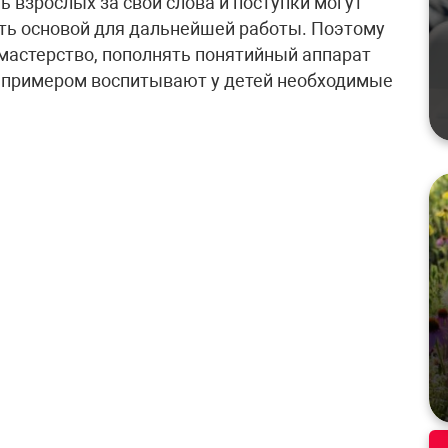
ь взрослых за свои слова и поступки могут
ть основой для дальнейшей работы. Поэтому
мастерство, пополнять понятийный аппарат
м примером воспитывают у детей необходимые