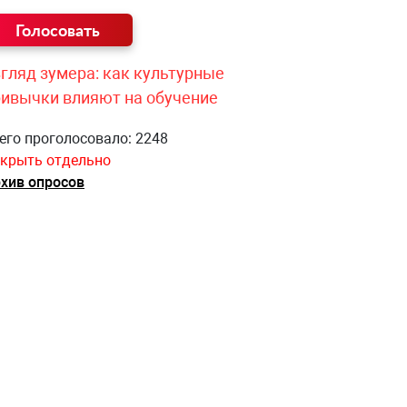
гляд зумера: как культурные
ривычки влияют на обучение
его проголосовало: 2248
крыть отдельно
хив опросов