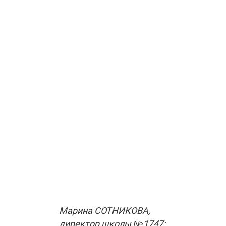
Марина СОТНИКОВА,
директор школы №1747;