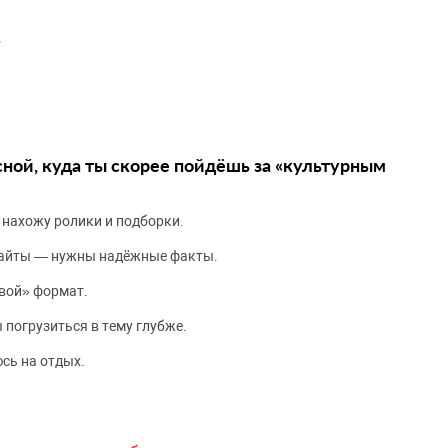
сной, куда ты скорее пойдёшь за «культурным
 нахожу ролики и подборки.
сайты — нужны надёжные факты.
вой» формат.
 погрузиться в тему глубже.
сь на отдых.