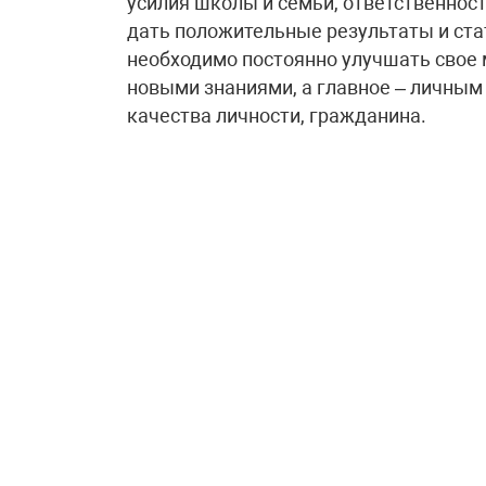
усилия школы и семьи, ответственност
дать положительные результаты и ста
необходимо постоянно улучшать свое 
новыми знаниями, а главное – личны
качества личности, гражданина.