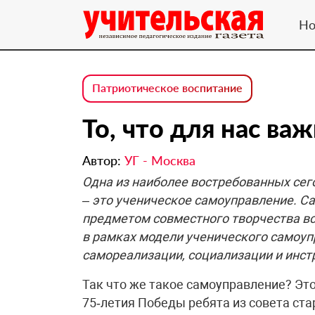
Но
Патриотическое воспитание
То, что для нас ва
Автор:
УГ - Москва
Одна из наиболее востребованных сег
– это ученическое самоуправление. 
предметом совместного творчества вс
в рамках модели ученического самоуп
самореализации, социализации и инст
Так что же такое самоуправление? Эт
75‑летия Победы ребята из совета ст