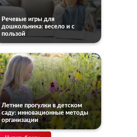
Речевые игры для
дошкольника: весело и с
пользой
Летние прогулки в детском
саду: инновационные методы
организации