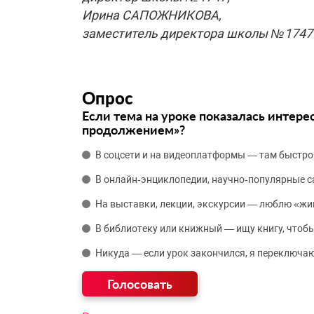
Ирина САПОЖНИКОВА,
заместитель директора школы №1747
Опрос
Если тема на уроке показалась интере
продолжением»?
В соцсети и на видеоплатформы — там быстро
В онлайн‑энциклопедии, научно‑популярные 
На выставки, лекции, экскурсии — люблю «жи
В библиотеку или книжный — ищу книгу, чтобы
Никуда — если урок закончился, я переключаю