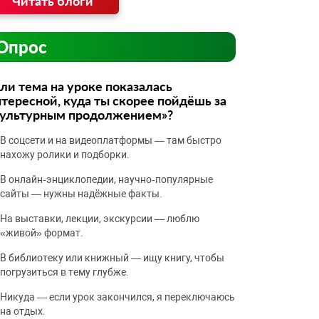
Читать блоги
Опрос
ли тема на уроке показалась
тересной, куда ты скорее пойдёшь за
культурным продолжением»?
В соцсети и на видеоплатформы — там быстро
нахожу ролики и подборки.
В онлайн‑энциклопедии, научно‑популярные
сайты — нужны надёжные факты.
На выставки, лекции, экскурсии — люблю
«живой» формат.
В библиотеку или книжный — ищу книгу, чтобы
погрузиться в тему глубже.
Никуда — если урок закончился, я переключаюсь
на отдых.