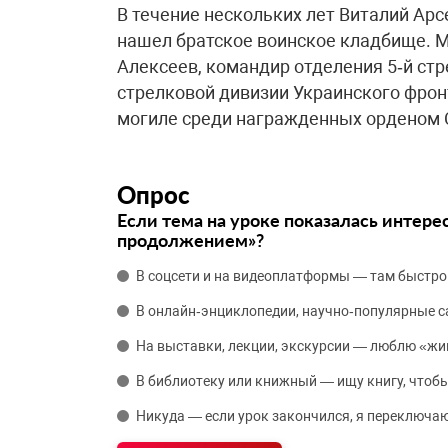
В течение нескольких лет Виталий Арс
нашел братское воинское кладбище. 
Алексеев, командир отделения 5‑й стр
стрелковой дивизии Украинского фронт
могиле среди награжденных орденом 
Опрос
Если тема на уроке показалась интере
продолжением»?
В соцсети и на видеоплатформы — там быстро
В онлайн‑энциклопедии, научно‑популярные 
На выставки, лекции, экскурсии — люблю «жи
В библиотеку или книжный — ищу книгу, чтобы
Никуда — если урок закончился, я переключаю