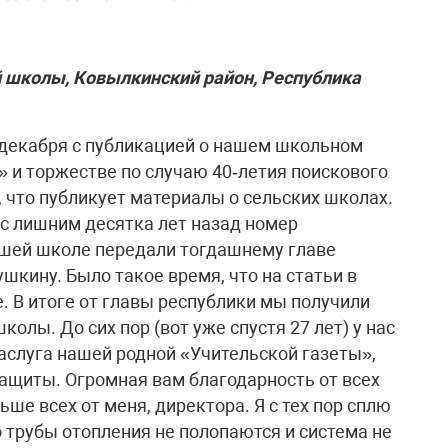
й школы, Ковылкинский район, Республика
 декабря с публикацией о нашем школьном
 и торжестве по случаю 40‑летия поискового
 что публикует материалы о сельских школах.
 с лишним десятка лет назад номер
ашей школе передали тогдашнему главе
кину. Было такое время, что на статьи в
. В итоге от главы республики мы получили
олы. До сих пор (вот уже спустя 27 лет) у нас
 заслуга нашей родной «Учительской газеты»,
защиты. Огромная вам благодарность от всех
ше всех от меня, директора. Я с тех пор сплю
 трубы отопления не полопаются и система не