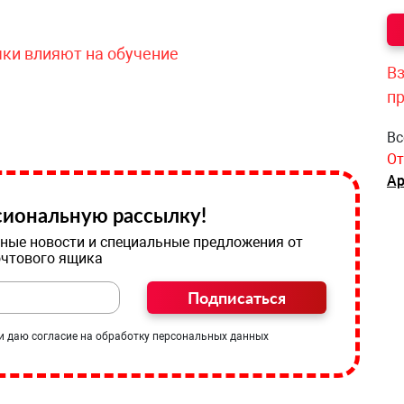
чки влияют на обучение
Вз
п
Вс
От
Ар
иональную рассылку!
ные новости и специальные предложения от
очтового ящика
Подписаться
и даю согласие на обработку персональных данных