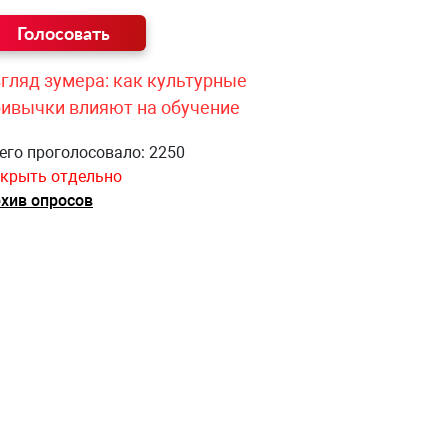
гляд зумера: как культурные
ривычки влияют на обучение
его проголосовало: 2250
крыть отдельно
хив опросов