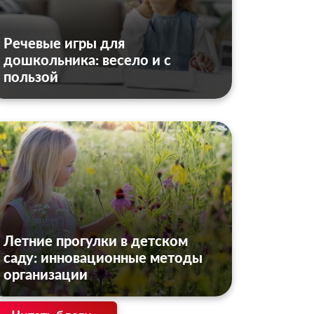
Речевые игры для
дошкольника: весело и с
пользой
Летние прогулки в детском
саду: инновационные методы
организации