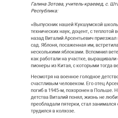
Галина Зотова, учитель-краевед, с. Ш
Республика:
«Выпускник нашей Кукшумской школы 
технических наук, доцент, с теплотой
назад Виталий Арсентьевич приезжал
сад. Яблоня, посаженная им, встретила
несколькими яблоками. Вспомнил вете
как работали на участке, выращивали 
пионеры из Китая, с которыми тогда в
Несмотря на военное голодное детство
счастливым человеком. Его отец Арсе
погиб в 1945‑м, похоронен в Польше. Н
детства Виталий понял, жизнь не люби
преобладали пятерки, стал занимался
трудился в колхозе.