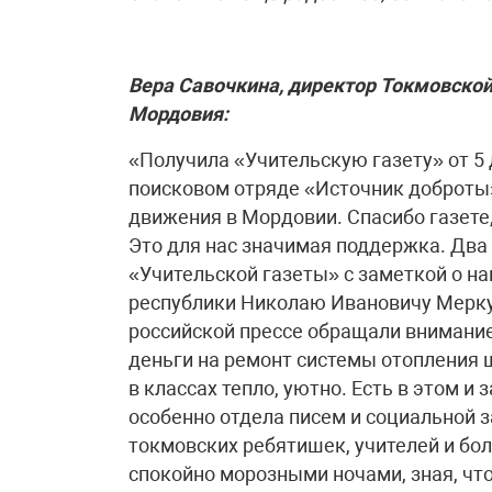
Вера Савочкина, директор Токмовско
Мордовия:
«Получила «Учительскую газету» от 5
поисковом отряде «Источник доброты»
движения в Мордовии. Спасибо газете,
Это для нас значимая поддержка. Два
«Учительской газеты» с заметкой о н
республики Николаю Ивановичу Меркуш
российской прессе обращали внимание
деньги на ремонт системы отопления шк
в классах тепло, уютно. Есть в этом и
особенно отдела писем и социальной 
токмовских ребятишек, учителей и боль
спокойно морозными ночами, зная, что