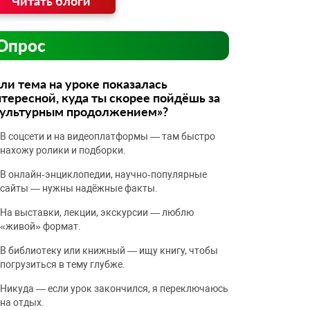
Читать блоги
Опрос
ли тема на уроке показалась
тересной, куда ты скорее пойдёшь за
культурным продолжением»?
В соцсети и на видеоплатформы — там быстро
нахожу ролики и подборки.
В онлайн‑энциклопедии, научно‑популярные
сайты — нужны надёжные факты.
На выставки, лекции, экскурсии — люблю
«живой» формат.
В библиотеку или книжный — ищу книгу, чтобы
погрузиться в тему глубже.
Никуда — если урок закончился, я переключаюсь
на отдых.