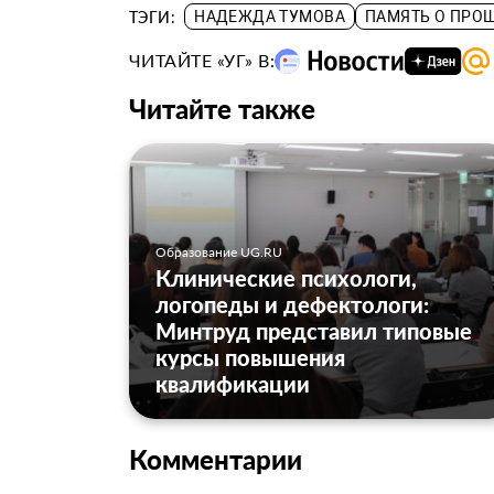
ТЭГИ:
НАДЕЖДА ТУМОВА
ПАМЯТЬ О ПРО
ЧИТАЙТЕ «УГ» В:
Читайте также
Образование UG.RU
Клинические психологи,
логопеды и дефектологи:
Минтруд представил типовые
курсы повышения
квалификации
Комментарии