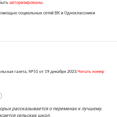
 быть
авторизированы
.
 помощью социальных сетей ВК и Одноклассники
льская газета, №51 от 19 декабря 2023.
Читать номер
торых рассказывается о переменах к лучшему.
асается сельских школ.