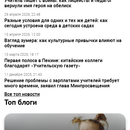
Учитель пишет с войны: как лицеисты и педагог
вернули имя героя на обелиск
29 апреля 2026, 22:48
Разные условия для одних и тех же детей: как
сегодня устроена среда в детских садах
10 апреля 2026, 12:00
Взгляд зумера: как культурные привычки влияют на
обучение
10 марта 2026, 18:17
Первая полоса в Пекине: китайские коллеги
благодарят «Учительскую газету»
11 декабря 2025, 21:40
Решение проблемы с зарплатами учителей требует
много времени, заявил глава Минпросвещения
Все топ новости
Топ блоги