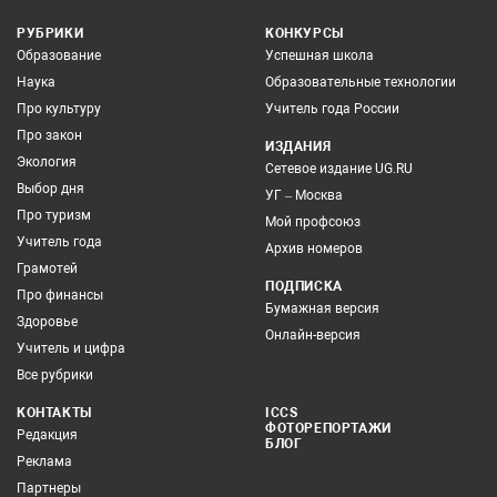
РУБРИКИ
КОНКУРСЫ
Образование
Успешная школа
Наука
Образовательные технологии
Про культуру
Учитель года России
Про закон
ИЗДАНИЯ
Экология
Сетевое издание UG.RU
Выбор дня
УГ – Москва
Про туризм
Мой профсоюз
Учитель года
Архив номеров
Грамотей
ПОДПИСКА
Про финансы
Бумажная версия
Здоровье
Онлайн-версия
Учитель и цифра
Все рубрики
КОНТАКТЫ
ICCS
ФОТОРЕПОРТАЖИ
Редакция
БЛОГ
Реклама
Партнеры