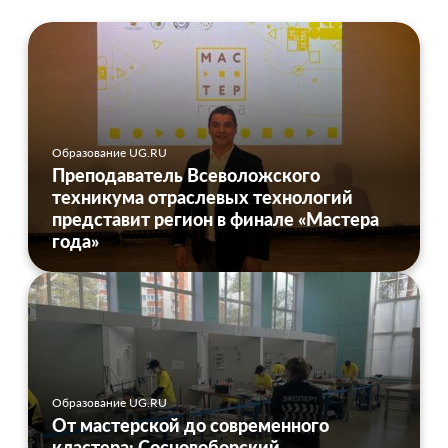
Образование UG.RU
Преподаватель Всеволожского
техникума отраслевых технологий
представит регион в финале «Мастера
года»
Образование UG.RU
От мастерской до современного
кластера: Сосновоборский