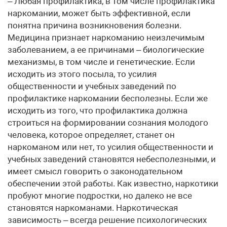
– Любая профилактика, в том числе профилактика
наркомании, может быть эффективной, если
понятна причина возникновения болезни.
Медицина признает наркоманию неизлечимым
заболеванием, а ее причинами – биологические
механизмы, в том числе и генетические. Если
исходить из этого посыла, то усилия
общественности и учебных заведений по
профилактике наркомании бесполезны. Если же
исходить из того, что профилактика должна
строиться на формировании сознания молодого
человека, которое определяет, станет он
наркоманом или нет, то усилия общественности и
учебных заведений становятся небесполезными, и
имеет смысл говорить о законодательном
обеспечении этой работы. Как известно, наркотики
пробуют многие подростки, но далеко не все
становятся наркоманами. Наркотическая
зависимость – всегда решение психологических