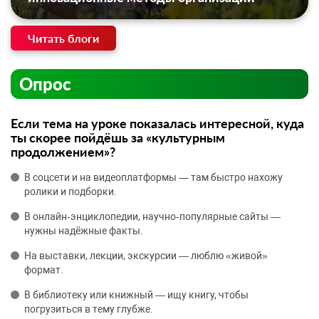
Читать блоги
Опрос
Если тема на уроке показалась интересной, куда
ты скорее пойдёшь за «культурным
продолжением»?
В соцсети и на видеоплатформы — там быстро нахожу
ролики и подборки.
В онлайн‑энциклопедии, научно‑популярные сайты —
нужны надёжные факты.
На выставки, лекции, экскурсии — люблю «живой»
формат.
В библиотеку или книжный — ищу книгу, чтобы
погрузиться в тему глубже.