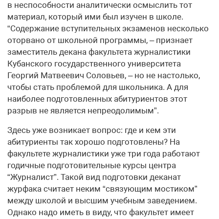
в неспособности аналитически осмыслить тот
материал, который ими был изучен в школе.
“Содержание вступительных экзаменов несколько
оторвано от школьной программы, – признает
заместитель декана факультета журналистики
Кубанского государственного университета
Георгий Матвеевич Соловьев, – но не настолько,
чтобы стать проблемой для школьника. А для
наиболее подготовленных абитуриентов этот
разрыв не является непреодолимым”.
Здесь уже возникает вопрос: где и кем эти
абитуриенты так хорошо подготовлены? На
факультете журналистики уже три года работают
годичные подготовительные курсы центра
“Журналист”. Такой вид подготовки деканат
журфака считает неким “связующим мостиком”
между школой и высшим учебным заведением.
Однако надо иметь в виду, что факультет имеет