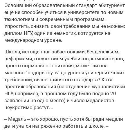
Освоивший образовательный стандарт абитуриент
еще не способен учиться в университете по новым
технологиям и современным программам.
Упростить, снизить свои требования мы не можем:
диплом НГУ, один из немногих, котируется на
международном уровне.
Школа, истощенная забастовками, безденежьем,
реформами, отсутствием учебников, компьютеров,
просто нормального питания, может ли она
массово “подпрыгнуть” до уровня университетских
требований, выше принятого стандарта? Хотя
престиж образования (на отделение журналистики
НГУ, например, в прошлом году было подано 20
заявлений на одно место) и число медалистов
неукротимо растут…
– Медаль – это хорошо, пусть хотя бы ради медали
дети учатся напряженно работать в школе, –