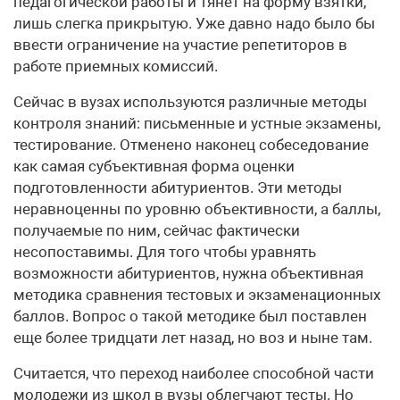
педагогической работы и тянет на форму взятки,
лишь слегка прикрытую. Уже давно надо было бы
ввести ограничение на участие репетиторов в
работе приемных комиссий.
Сейчас в вузах используются различные методы
контроля знаний: письменные и устные экзамены,
тестирование. Отменено наконец собеседование
как самая субъективная форма оценки
подготовленности абитуриентов. Эти методы
неравноценны по уровню объективности, а баллы,
получаемые по ним, сейчас фактически
несопоставимы. Для того чтобы уравнять
возможности абитуриентов, нужна объективная
методика сравнения тестовых и экзаменационных
баллов. Вопрос о такой методике был поставлен
еще более тридцати лет назад, но воз и ныне там.
Считается, что переход наиболее способной части
молодежи из школ в вузы облегчают тесты. Но