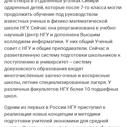
для отбора в отдаленных уголках Сибири
одаренных детей, которые после 7-го класса могли
продолжить обучение под руководством
известных ученых в физико-математической
школе НГУ. Сейчас она реорганизована в учебно-
научный Центр НГУ и дополнена Высшим
колледжем информатики. У них общий Ученый
совет с НГУ и общие преподаватели. Сейчас в
разветвленную систему подготовки школьников к
поступлению в университет – систему
довузовского образования входят
многочисленные заочно-очные и воскресные
школы, летние специализированные лагеря. У
различных факультетов НГУ более 10 подшефных
школ.
Одним из первых в России НГУ приступил к
реализации новых концепции и методики
подготовки учителей экономики для средней