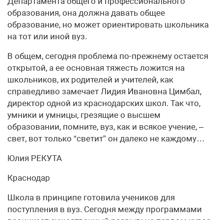
Департамента общего и профессионального
образования, она должна давать общее
образование, но может ориентировать школьника
на тот или иной вуз.
В общем, сегодня проблема по-прежнему остается
открытой, а ее основная тяжесть ложится на
школьников, их родителей и учителей, как
справедливо замечает Лидия Ивановна Цимбал,
директор одной из краснодарских школ. Так что,
умники и умницы, грезящие о высшем
образовании, помните, вуз, как и всякое учение, –
свет, вот только “светит” он далеко не каждому…
Юлия РЕКУТА
Краснодар
Школа в принципе готовила учеников для
поступления в вуз. Сегодня между программами