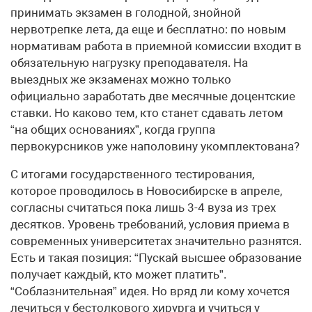
принимать экзамен в голодной, знойной
нервотрепке лета, да еще и бесплатно: по новым
нормативам работа в приемной комиссии входит в
обязательную нагрузку преподавателя. На
выездных же экзаменах можно только
официально заработать две месячные доцентские
ставки. Но каково тем, кто станет сдавать летом
“на общих основаниях”, когда группа
первокурсников уже наполовину укомплектована?
С итогами государственного тестирования,
которое проводилось в Новосибирске в апреле,
согласны считаться пока лишь 3-4 вуза из трех
десятков. Уровень требований, условия приема в
современных университетах значительно разнятся.
Есть и такая позиция: “Пускай высшее образование
получает каждый, кто может платить”.
“Соблазнительная” идея. Но вряд ли кому хочется
лечиться у бестолкового хирурга и учиться у