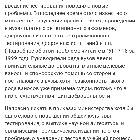
введение тестирования породило новые
проблемы. В последнее время стало известно о
множестве нарушений правил приема, проведении
в вузах платных репетиционных экзаменов,
досрочного и платного централизованного
тестирования, досрочных испытаний и т.п.
(Подробнее об этой проблеме читайте в “УГ” ? 18 за
1999 год). Руководители ряда вузов ввели
принудительные договора на платные целевые
взносы и спонсорскую помощь со стороны
поступающих в вузы, хотя незаконность такого
рода взносов уже признана судом, потому что в
них отсутствует принцип добровольности.
Напрасно искать в приказах министерства хотя бы
одно слово о повышении общей культуры
тестирования, о выпуске научной литературы и
организации периодических изданий по этой
проблеме, о внедрении тестов в учебный процесс,