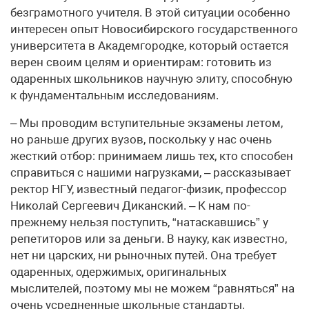
безграмотного учителя. В этой ситуации особенно
интересен опыт Новосибирского государственного
университета в Академгородке, который остается
верен своим целям и ориентирам: готовить из
одаренных школьников научную элиту, способную
к фундаментальным исследованиям.
– Мы проводим вступительные экзамены летом,
но раньше других вузов, поскольку у нас очень
жесткий отбор: принимаем лишь тех, кто способен
справиться с нашими нагрузками, – рассказывает
ректор НГУ, известный педагог-физик, профессор
Николай Сергеевич Диканский. – К нам по-
прежнему нельзя поступить, “натаскавшись” у
репетиторов или за деньги. В науку, как известно,
нет ни царских, ни рыночных путей. Она требует
одаренных, одержимых, оригинальных
мыслителей, поэтому мы не можем “равняться” на
очень усредненные школьные стандарты.