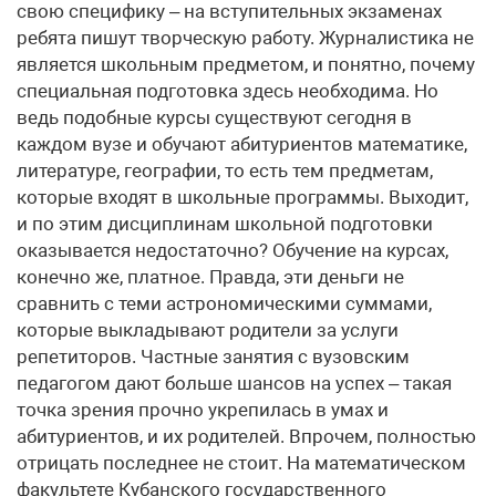
свою специфику – на вступительных экзаменах
ребята пишут творческую работу. Журналистика не
является школьным предметом, и понятно, почему
специальная подготовка здесь необходима. Но
ведь подобные курсы существуют сегодня в
каждом вузе и обучают абитуриентов математике,
литературе, географии, то есть тем предметам,
которые входят в школьные программы. Выходит,
и по этим дисциплинам школьной подготовки
оказывается недостаточно? Обучение на курсах,
конечно же, платное. Правда, эти деньги не
сравнить с теми астрономическими суммами,
которые выкладывают родители за услуги
репетиторов. Частные занятия с вузовским
педагогом дают больше шансов на успех – такая
точка зрения прочно укрепилась в умах и
абитуриентов, и их родителей. Впрочем, полностью
отрицать последнее не стоит. На математическом
факультете Кубанского государственного