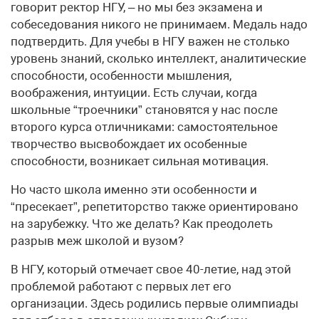
говорит ректор НГУ, – но мы без экзамена и
собеседования никого не принимаем. Медаль надо
подтвердить. Для учебы в НГУ важен не столько
уровень знаний, сколько интеллект, аналитические
способности, особенности мышления,
воображения, интуиции. Есть случаи, когда
школьные “троечники” становятся у нас после
второго курса отличниками: самостоятельное
творчество высвобождает их особенные
способности, возникает сильная мотивация.
Но часто школа именно эти особенности и
“пресекает”, репетиторство также ориентировано
на зарубежку. Что же делать? Как преодолеть
разрыв меж школой и вузом?
В НГУ, который отмечает свое 40-летие, над этой
проблемой работают с первых лет его
организации. Здесь родились первые олимпиады