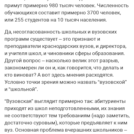
примут примерно 980 тысяч человек. Численность
обучающихся составит примерно 3700 человек,
или 255 студентов на 10 тысяч населения.
Да, несогласованность школьных и вузовских
программ существует – это признают и
преподаватели краснодарских вузов, и директора,
и учителя школ, и чиновники сферы образования.
Другой вопрос – насколько велик этот разрыв,
закономерен ли он и, как говорится, что делать и
кто виноват? А вот здесь мнения расходятся.
Условно точки зрения можно назвать “вузовской”
и “школьной”.
“Вузовская” выглядит примерно так: абитуриенты
приходят из школ неподготовленными, их знания
не соответствуют тем требованиям (надо заметить,
достаточно суровым), которые предъявляет к ним
вуз. Основная проблема вчерашних школьников –