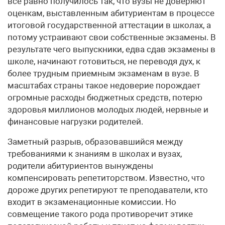
все равно получилось так, что вузы не доверяют
оценкам, выставленным абитуриентам в процессе
итоговой государственной аттестации в школах, а
потому устраивают свои собственные экзамены. В
результате чего выпускники, едва сдав экзамены в
школе, начинают готовиться, не переводя дух, к
более трудным приемным экзаменам в вузе. В
масштабах страны такое недоверие порождает
огромные расходы бюджетных средств, потерю
здоровья миллионов молодых людей, нервные и
финансовые нагрузки родителей.
Заметный разрыв, образовавшийся между
требованиями к знаниям в школах и вузах,
родители абитуриентов вынуждены
компенсировать репетиторством. Известно, что
дороже других репетируют те преподаватели, кто
входит в экзаменационные комиссии. Но
совмещение такого рода противоречит этике