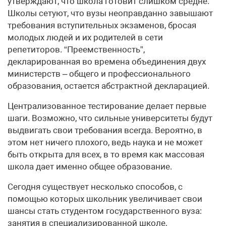
утверждают, что школа готовит слишком средне.
Школы сетуют, что вузы неоправданно завышают
требования вступительных экзаменов, бросая
молодых людей и их родителей в сети
репетиторов. “Преемственность”,
декларированная во времена объединения двух
министерств – общего и профессионального
образования, остается абстрактной декларацией.
Централизованное тестирование делает первые
шаги. Возможно, что сильные университеты будут
выдвигать свои требования всегда. Вероятно, в
этом нет ничего плохого, ведь наука и не может
быть открыта для всех, в то время как массовая
школа дает именно общее образование.
Сегодня существует несколько способов, с
помощью которых школьник увеличивает свои
шансы стать студентом государственного вуза:
занятия в специализированной школе,