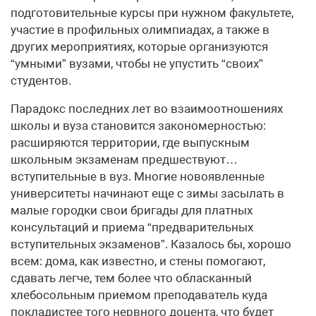
подготовительные курсы при нужном факультете,
участие в профильных олимпиадах, а также в
других мероприятиях, которые организуются
“умными” вузами, чтобы не упустить “своих”
студентов.
Парадокс последних лет во взаимоотношениях
школы и вуза становится закономерностью:
расширяются территории, где выпускным
школьным экзаменам предшествуют…
вступительные в вуз. Многие новоявленные
университеты начинают еще с зимы засылать в
малые городки свои бригады для платных
консультаций и приема “предварительных
вступительных экзаменов”. Казалось бы, хорошо
всем: дома, как известно, и стены помогают,
сдавать легче, тем более что обласканный
хлебосольным приемом преподаватель куда
покладистее того нервного доцента, что будет