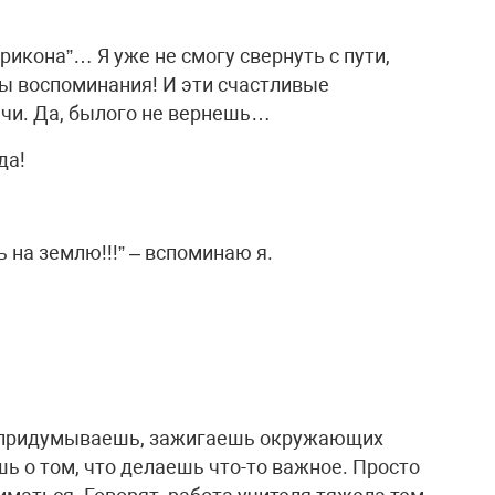
рикона”… Я уже не смогу свернуть с пути,
зы воспоминания! И эти счастливые
чи. Да, былого не вернешь…
да!
на землю!!!” – вспоминаю я.
то придумываешь, зажигаешь окружающих
ь о том, что делаешь что-то важное. Просто