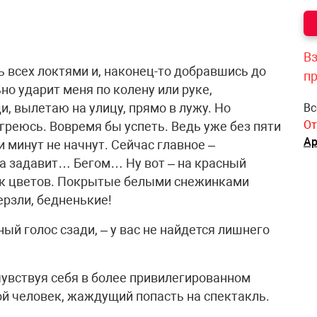
Вз
 всех локтями и, наконец-то добравшись до
п
но ударит меня по колену или руке,
, вылетаю на улицу, прямо в лужу. Но
Вс
От
греюсь. Вовремя бы успеть. Ведь уже без пяти
Ар
 минут не начнут. Сейчас главное –
на задавит… Бегом… Ну вот – на красный
тик цветов. Покрытые белыми снежинками
ерзли, бедненькие!
ый голос сзади, – у вас не найдется лишнего
чувствуя себя в более привилегированном
й человек, жаждущий попасть на спектакль.