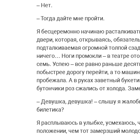
– Нет.
– Тогда дайте мне пройти.
Я бесцеремонно начинаю расталкивать
двери, которая, открываясь, обязатель
подталкиваемая огромной толпой сзади
ничего… Ноги промокли – в театре ото
семь. Успею – все равно раньше десяти
побыстрее дорогу перейти, а то маши
пробежала. А в руках заветный буке
бутончики роз сжались от холода. Зам
– Девушка, девушка! – слышу я жалобн
билетика?
Я расплываюсь в улыбке, усмехаюсь, 
положении, чем тот замерзший молодо