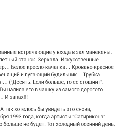
странные встречающие у входа в зал манекены.
летный станок. Зеркала. Искусственные
ер… Белое кресло-качалка… Кроваво-красное
венящий и пугающий будильник… Трубка…
л… (“Десять. Если больше, то ее стошнит”.
Ты налила его в чашку из самого дорогого
 И запах!!!
 А так хотелось бы увидеть это снова,
бря 1993 года, когда артисты “Сатирикона”
о больше не будет. Тот холодный осенний день,