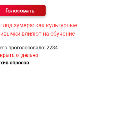
гляд зумера: как культурные
ривычки влияют на обучение
его проголосовало: 2234
крыть отдельно
хив опросов