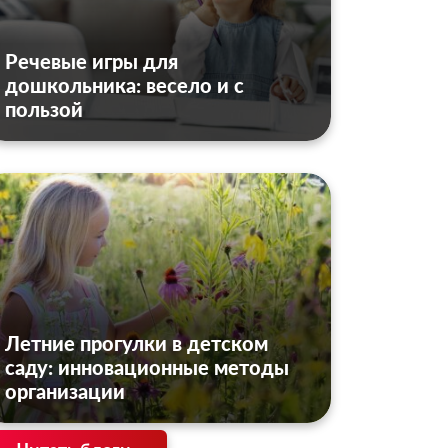
Речевые игры для
дошкольника: весело и с
пользой
Летние прогулки в детском
саду: инновационные методы
организации