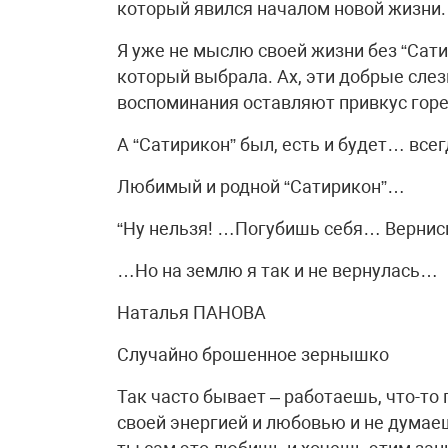
который явился началом новой жизни.
Я уже не мыслю своей жизни без “Сати
который выбрала. Ах, эти добрые сле
воспоминания оставляют привкус горе
А “Сатирикон” был, есть и будет… всег
Любимый и родной “Сатирикон”…
“Ну нельзя! …Погубишь себя… Вернись 
…Но на землю я так и не вернулась…
Наталья ПАНОВА
Случайно брошенное зернышко
Так часто бывает – работаешь, что-
своей энергией и любовью и не думаеш