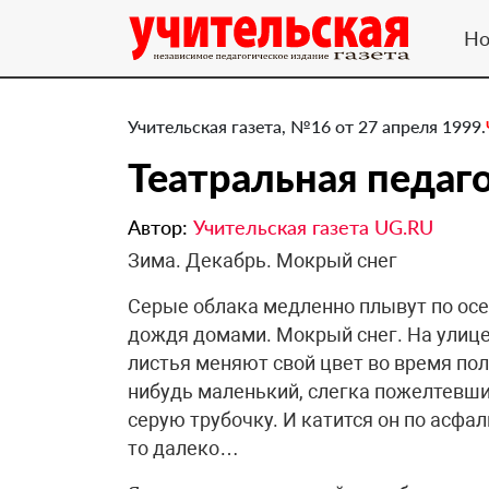
Но
Учительская газета, №16 от 27 апреля 1999.
Театральная педаг
Автор:
Учительская газета UG.RU
Зима. Декабрь. Мокрый снег
Серые облака медленно плывут по осе
дождя домами. Мокрый снег. На улице 
листья меняют свой цвет во время поле
нибудь маленький, слегка пожелтевши
серую трубочку. И катится он по асфа
то далеко…