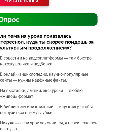
Читать блоги
Опрос
ли тема на уроке показалась
тересной, куда ты скорее пойдёшь за
культурным продолжением»?
В соцсети и на видеоплатформы — там быстро
нахожу ролики и подборки.
В онлайн‑энциклопедии, научно‑популярные
сайты — нужны надёжные факты.
На выставки, лекции, экскурсии — люблю
«живой» формат.
В библиотеку или книжный — ищу книгу, чтобы
погрузиться в тему глубже.
Никуда — если урок закончился, я переключаюсь
на отдых.