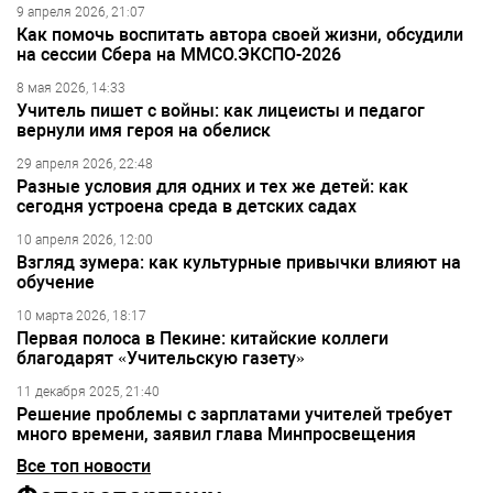
9 апреля 2026, 21:07
Как помочь воспитать автора своей жизни, обсудили
на сессии Сбера на ММСО.ЭКСПО-2026
8 мая 2026, 14:33
Учитель пишет с войны: как лицеисты и педагог
вернули имя героя на обелиск
29 апреля 2026, 22:48
Разные условия для одних и тех же детей: как
сегодня устроена среда в детских садах
10 апреля 2026, 12:00
Взгляд зумера: как культурные привычки влияют на
обучение
10 марта 2026, 18:17
Первая полоса в Пекине: китайские коллеги
благодарят «Учительскую газету»
11 декабря 2025, 21:40
Решение проблемы с зарплатами учителей требует
много времени, заявил глава Минпросвещения
Все топ новости