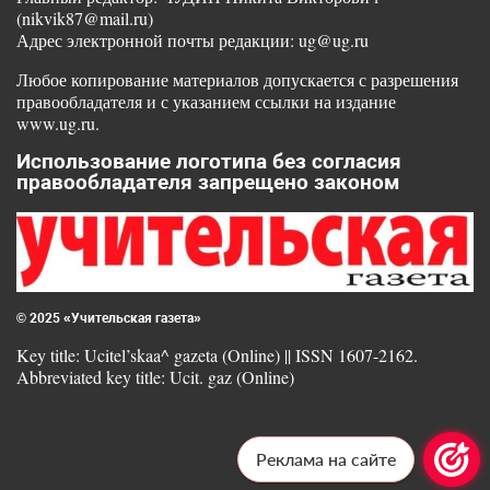
(nikvik87@mail.ru)
Адрес электронной почты редакции: ug@ug.ru
Любое копирование материалов допускается с разрешения
правообладателя и с указанием ссылки на издание
www.ug.ru.
Использование логотипа без согласия
правообладателя запрещено законом
© 2025 «Учительская газета»
Key title: Ucitel’skaa^ gazeta (Online) || ISSN 1607-2162.
Abbreviated key title: Ucit. gaz (Online)
Реклама на сайте