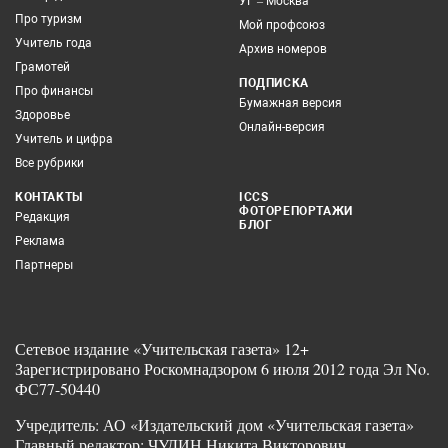
УГ – Москва
Про туризм
Мой профсоюз
Учитель года
Архив номеров
Грамотей
ПОДПИСКА
Про финансы
Бумажная версия
Здоровье
Онлайн-версия
Учитель и цифра
Все рубрики
КОНТАКТЫ
ICCS
ФОТОРЕПОРТАЖИ
Редакция
БЛОГ
Реклама
Партнеры
Сетевое издание «Учительская газета» 12+
Зарегистрировано Роскомнадзором 6 июля 2012 года Эл No.
ФС77-50440
Учредитель: АО «Издательский дом «Учительская газета»
Главный редактор: ЧУДИН Никита Викторович