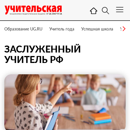
Образование UG.RU
Учитель года
Успешная школа
Учит
ЗАСЛУЖЕННЫЙ
УЧИТЕЛЬ РФ